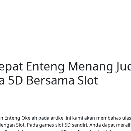
cepat Enteng Menang Ju
sa 5D Bersama Slot
n Enteng Okelah pada artikel ini kami akan membahas ula
 dengan Slot. Pada games slot 5D sendiri, Anda dapat merai