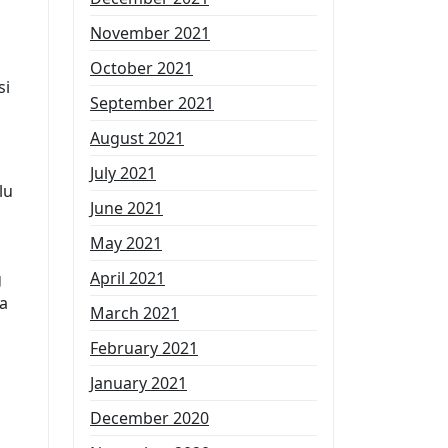
November 2021
October 2021
si
September 2021
August 2021
July 2021
lu
June 2021
May 2021
April 2021
g
ga
March 2021
February 2021
January 2021
December 2020