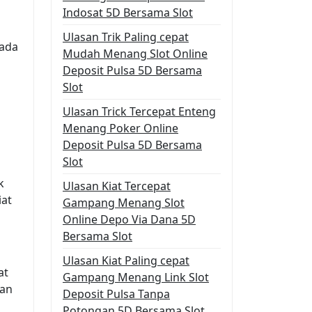
Indosat 5D Bersama Slot
Ulasan Trik Paling cepat
pada
Mudah Menang Slot Online
Deposit Pulsa 5D Bersama
Slot
Ulasan Trick Tercepat Enteng
Menang Poker Online
Deposit Pulsa 5D Bersama
Slot
k
Ulasan Kiat Tercepat
iat
Gampang Menang Slot
Online Depo Via Dana 5D
Bersama Slot
Ulasan Kiat Paling cepat
at
Gampang Menang Link Slot
gan
Deposit Pulsa Tanpa
Potongan 5D Bersama Slot