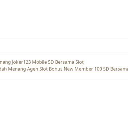
nang Joker123 Mobile 5D Bersama Slot
Mudah Menang Agen Slot Bonus New Member 100 5D Bersama