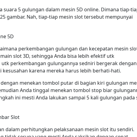
aka suara 5 gulungan dalam mesin 5D online. Dimana tiap-ti
5 gambar. Nah, tiap-tiap mesin slot tersebut mempunyai
ine 5D
gaimana perkembangan gulungan dan kecepatan mesin slo
main slot 3D, sehingga Anda bisa lebih efektif utk
, utk perkembangan gulungannya sedniri bergerak dengan
kesusahan karena mereka harus lebih berhati-hati.
 dengan menekan tombol putar di bagian kiri gulungan me
emudian Anda tinggal menekan tombol stop biar gulungan
gkah ini mesti Anda lakukan sampai 5 kali gulungan pada 
bar Slot
n dalam perhitungkan pelaksanaan mesin slot itu sendiri.
g tidak serupa yang mesti Anda saksikan dengan cepat.