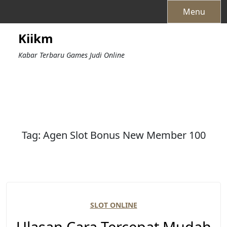
Skip
Menu
to
content
Kiikm
Kabar Terbaru Games Judi Online
Tag:
Agen Slot Bonus New Member 100
SLOT ONLINE
Ulasan Cara Tercepat Mudah