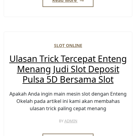
Read More
SLOT ONLINE
Ulasan Trick Tercepat Enteng
Menang Judi Slot Deposit
Pulsa 5D Bersama Slot
Apakah Anda ingin main mesin slot dengan Enteng
Okelah pada artikel ini kami akan membahas
ulasan trick paling cepat menang
BY
ADMIN