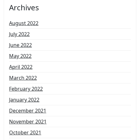
Archives
August 2022
July 2022
June 2022
May 2022
April 2022
March 2022
February 2022
January 2022
December 2021
November 2021
October 2021