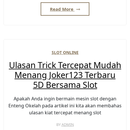
Read More
SLOT ONLINE
Ulasan Trick Tercepat Mudah
Menang Joker123 Terbaru
5D Bersama Slot
Apakah Anda ingin bermain mesin slot dengan
Enteng Okelah pada artikel ini kita akan membahas
ulasan kiat tercepat menang slot
BY
ADMIN