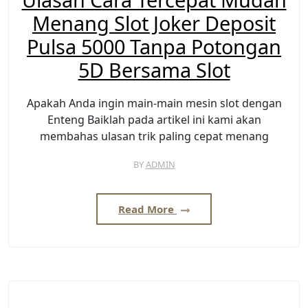
Menang Slot Joker Deposit
Pulsa 5000 Tanpa Potongan
5D Bersama Slot
Apakah Anda ingin main-main mesin slot dengan
Enteng Baiklah pada artikel ini kami akan
membahas ulasan trik paling cepat menang
BY
ADMIN
Read More