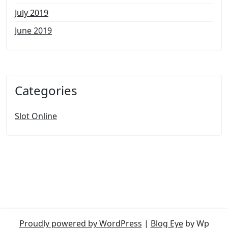
July 2019
June 2019
Categories
Slot Online
Proudly powered by WordPress
|
Blog Eye
by Wp