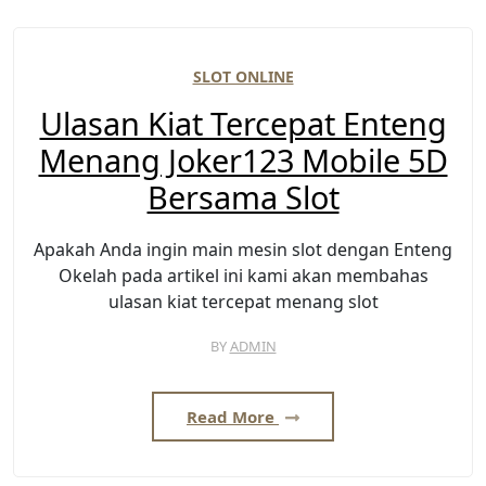
SLOT ONLINE
Ulasan Kiat Tercepat Enteng
Menang Joker123 Mobile 5D
Bersama Slot
Apakah Anda ingin main mesin slot dengan Enteng
Okelah pada artikel ini kami akan membahas
ulasan kiat tercepat menang slot
BY
ADMIN
Read More