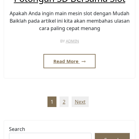
Apakah Anda ingin main mesin slot dengan Mudah
Baiklah pada artikel ini kita akan membahas ulasan
cara paling cepat menang
BY
ADMIN
Read More
Posts
1
2
Next
pagination
Search