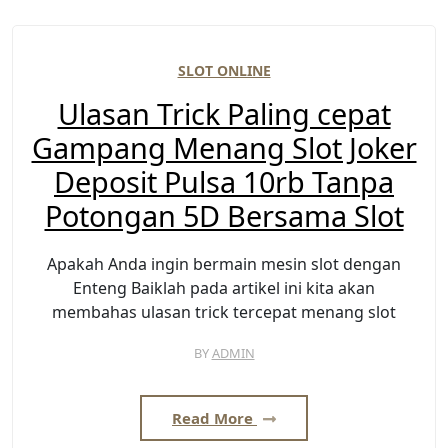
SLOT ONLINE
Ulasan Trick Paling cepat
Gampang Menang Slot Joker
Deposit Pulsa 10rb Tanpa
Potongan 5D Bersama Slot
Apakah Anda ingin bermain mesin slot dengan
Enteng Baiklah pada artikel ini kita akan
membahas ulasan trick tercepat menang slot
BY
ADMIN
Read More