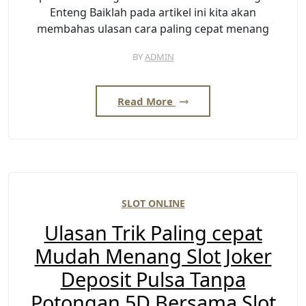
Enteng Baiklah pada artikel ini kita akan
membahas ulasan cara paling cepat menang
BY
ADMIN
Read More
SLOT ONLINE
Ulasan Trik Paling cepat
Mudah Menang Slot Joker
Deposit Pulsa Tanpa
Potongan 5D Bersama Slot