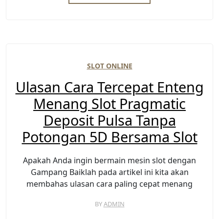
SLOT ONLINE
Ulasan Cara Tercepat Enteng
Menang Slot Pragmatic
Deposit Pulsa Tanpa
Potongan 5D Bersama Slot
Apakah Anda ingin bermain mesin slot dengan
Gampang Baiklah pada artikel ini kita akan
membahas ulasan cara paling cepat menang
BY
ADMIN