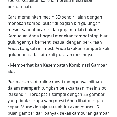
sedikti kesulitan karena mereka mesti lebih
berhati-hati.
Cara memainkan mesin 5D sendiri ialah dengan
menekan tombol putar di bagian kiri gulungan
mesin. Sangat praktis dan juga mudah bukan?
Kemudian Anda tinggal menekan tombol stop biar
gulungannya berhenti sesuai dengan perkiraan
Anda. Langkah ini mesti Anda lakukan sampai 5 kali
gulungan pada satu kali putaran mesinnya.
• Memperhatikan Kesempatan Kombinasi Gambar
Slot
Permainan slot online mesti mempunyai pilihan
dalam memperhitungkan pelaksanaan mesin slot
itu sendiri. Terdapat 1 sampai dengan 25 gambar
yang tidak serupa yang mesti Anda lihat dengan
cepat. Mungkin saja setelah itu akan muncul 5
buah gambar dari banyak sekali campuran gambar