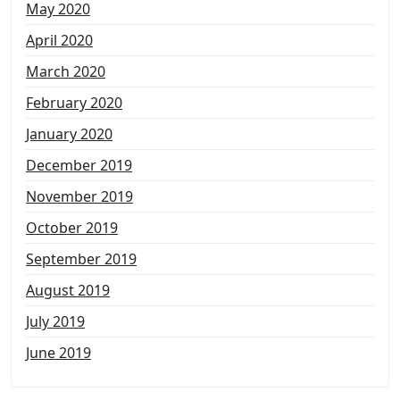
May 2020
April 2020
March 2020
February 2020
January 2020
December 2019
November 2019
October 2019
September 2019
August 2019
July 2019
June 2019