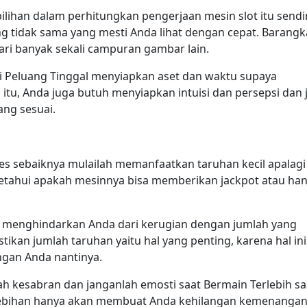
lihan dalam perhitungkan pengerjaan mesin slot itu sendir
 tidak sama yang mesti Anda lihat dengan cepat. Barangka
ari banyak sekali campuran gambar lain.
ki Peluang Tinggal menyiapkan aset dan waktu supaya
itu, Anda juga butuh menyiapkan intuisi dan persepsi dan 
ng sesuai.
s sebaiknya mulailah memanfaatkan taruhan kecil apalagi
etahui apakah mesinnya bisa memberikan jackpot atau ha
t menghindarkan Anda dari kerugian dengan jumlah yang
kan jumlah taruhan yaitu hal yang penting, karena hal ini
gan Anda nantinya.
lah kesabran dan janganlah emosti saat Bermain Terlebih sa
rlebihan hanya akan membuat Anda kehilangan kemenangan