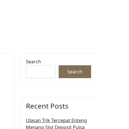
Search
Search
Recent Posts
Ulasan Trik Tercepat Enteng
Menang Slot Deposit Pulsa