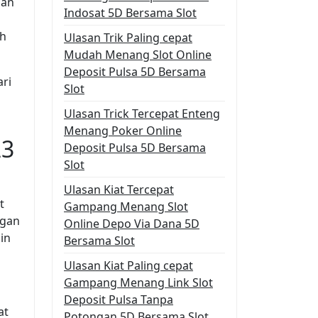
san
Indosat 5D Bersama Slot
ah
Ulasan Trik Paling cepat
Mudah Menang Slot Online
Deposit Pulsa 5D Bersama
ari
Slot
Ulasan Trick Tercepat Enteng
Menang Poker Online
23
Deposit Pulsa 5D Bersama
Slot
Ulasan Kiat Tercepat
t
Gampang Menang Slot
ngan
Online Depo Via Dana 5D
in
Bersama Slot
Ulasan Kiat Paling cepat
Gampang Menang Link Slot
Deposit Pulsa Tanpa
at
Potongan 5D Bersama Slot