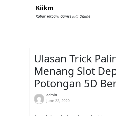
Skip
Kiikm
to
content
Kabar Terbaru Games Judi Online
Ulasan Trick Pa
Menang Slot Depo
Potongan 5D Ber
admin
June 22, 2020