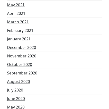
May 2021
April 2021
March 2021
February 2021
January 2021
December 2020
November 2020
October 2020
September 2020
August 2020
July 2020
June 2020
May 2020