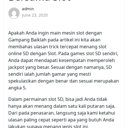
admin
June 23, 2020
Apakah Anda ingin main mesin slot dengan
Gampang Baiklah pada artikel ini kita akan
membahas ulasan trick tercepat menang slot
online 5D dengan Slot. Pada games slot 5D sendiri,
Anda dapat mendapati kesempatan memperoleh
jackpot yang besar. Sesuai dengan namanya, 5D
sendiri ialah jumlah gamar yang mesti
spekulasikan dengan benar dan sesuai merupakan
angka 5.
Dalam permainan slot 5D, bisa jadi Anda tidak
hanya akan menang dalam satu kali putaran saja.
Dari pada penasaran, langsung saja kami ketahui
ulasan paling cepat seperti apa yang butuh Anda
lakukan supaya menang jenis slot ini.