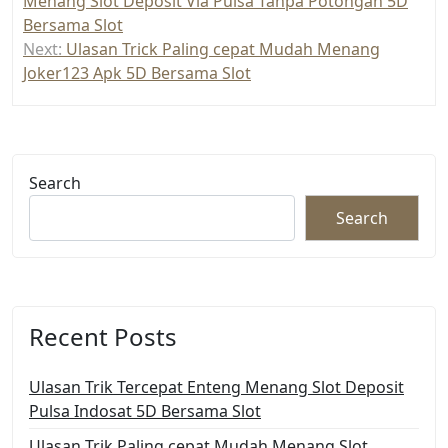
Menang Slot Deposit Via Pulsa Tanpa Potongan 5D
Bersama Slot
Next:
Ulasan Trick Paling cepat Mudah Menang
Joker123 Apk 5D Bersama Slot
Search
Search
Recent Posts
Ulasan Trik Tercepat Enteng Menang Slot Deposit
Pulsa Indosat 5D Bersama Slot
Ulasan Trik Paling cepat Mudah Menang Slot