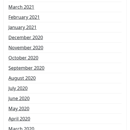
March 2021
February 2021
January 2021
December 2020
November 2020
October 2020
September 2020
August 2020
July 2020
June 2020
May 2020
April 2020
March 2020