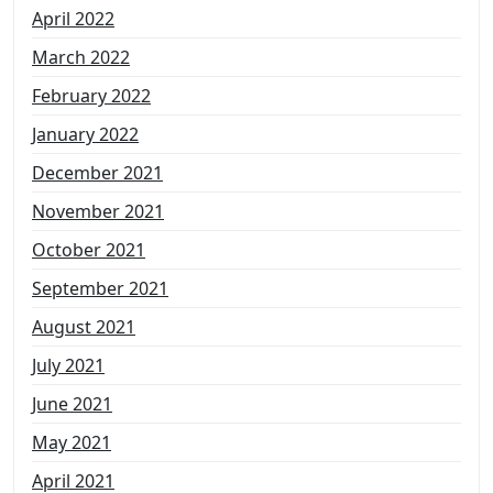
April 2022
March 2022
February 2022
January 2022
December 2021
November 2021
October 2021
September 2021
August 2021
July 2021
June 2021
May 2021
April 2021