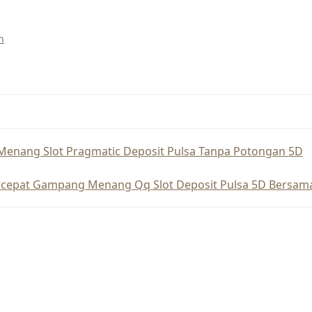
n
Menang Slot Pragmatic Deposit Pulsa Tanpa Potongan 5D
ercepat Gampang Menang Qq Slot Deposit Pulsa 5D Bersama