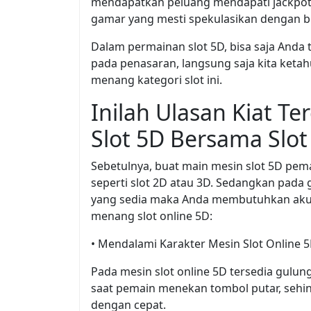
mendapatkan peluang mendapati jackpot 
gamar yang mesti spekulasikan dengan b
Dalam permainan slot 5D, bisa saja Anda 
pada penasaran, langsung saja kita ketah
menang kategori slot ini.
Inilah Ulasan Kiat 
Slot 5D Bersama Slot
Sebetulnya, buat main mesin slot 5D pemai
seperti slot 2D atau 3D. Sedangkan pada
yang sedia maka Anda membutuhkan akura
menang slot online 5D:
• Mendalami Karakter Mesin Slot Online 
Pada mesin slot online 5D tersedia gulun
saat pemain menekan tombol putar, sehi
dengan cepat.