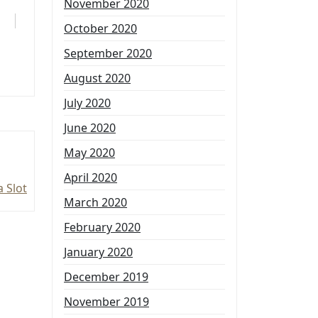
November 2020
October 2020
September 2020
August 2020
July 2020
June 2020
May 2020
April 2020
 Slot
March 2020
February 2020
January 2020
December 2019
November 2019