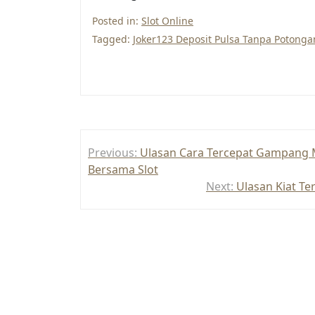
Posted in:
Slot Online
Tagged:
Joker123 Deposit Pulsa Tanpa Potonga
Post
Previous:
Ulasan Cara Tercepat Gampang 
navigation
Bersama Slot
Next:
Ulasan Kiat T