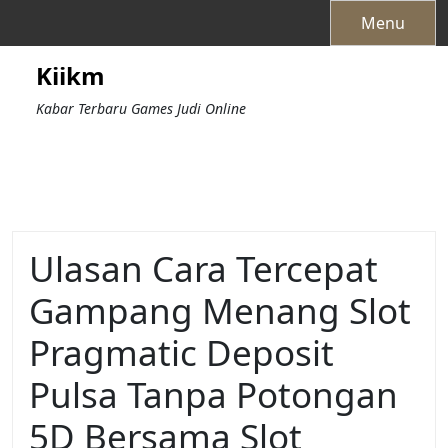
Skip
Menu
to
content
Kiikm
Kabar Terbaru Games Judi Online
Ulasan Cara Tercepat
Gampang Menang Slot
Pragmatic Deposit
Pulsa Tanpa Potongan
5D Bersama Slot