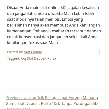
Disaat Anda main slot online 5D, jagalah kesabran
dan janganlah emosti diwaktu Main Lebih-lebih
saat modalnya telah menipis. Emosi yang
berlebihan hanya akan membuat Anda kehilangan
kemenangan. Imbangi kesabaran tersebut dengan
cocok konsentrasi dan janganlah sekali-kali Anda
kehilangan fokus saat Main
Posted in:
Slot Online
Tagged:
Qq Slot Deposit Pulsa
Post
Previous:
Ulasan Trik Paling cepat Enteng Menang
navigation
Game Slot Deposit Pulsa 10rb Tanpa Potongan 5D