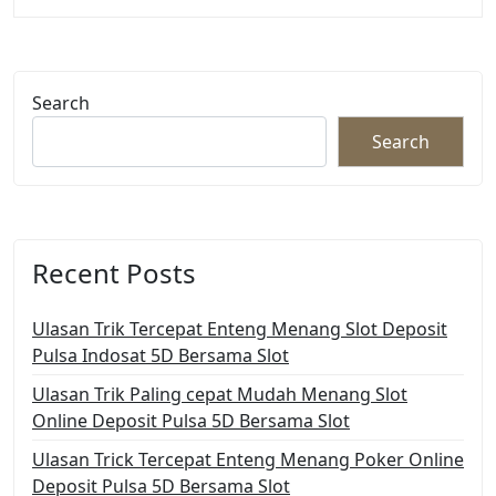
Search
Search
Recent Posts
Ulasan Trik Tercepat Enteng Menang Slot Deposit
Pulsa Indosat 5D Bersama Slot
Ulasan Trik Paling cepat Mudah Menang Slot
Online Deposit Pulsa 5D Bersama Slot
Ulasan Trick Tercepat Enteng Menang Poker Online
Deposit Pulsa 5D Bersama Slot