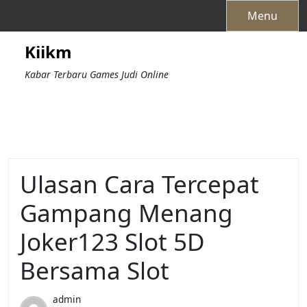
Skip
Menu
to
content
Kiikm
Kabar Terbaru Games Judi Online
Ulasan Cara Tercepat
Gampang Menang
Joker123 Slot 5D
Bersama Slot
admin