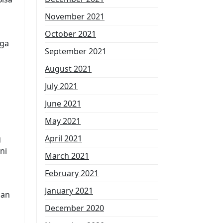
November 2021
October 2021
uga
September 2021
August 2021
July 2021
June 2021
May 2021
April 2021
g
ni
March 2021
February 2021
January 2021
gan
December 2020