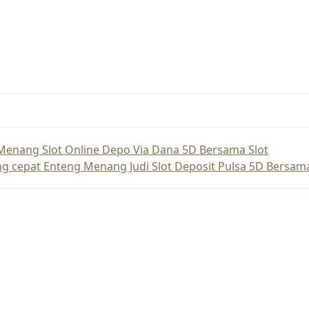
 Menang Slot Online Depo Via Dana 5D Bersama Slot
ing cepat Enteng Menang Judi Slot Deposit Pulsa 5D Bersama