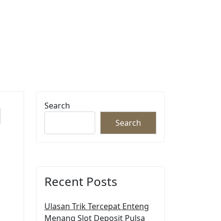
q
Search
Search
Recent Posts
Ulasan Trik Tercepat Enteng
Menang Slot Deposit Pulsa