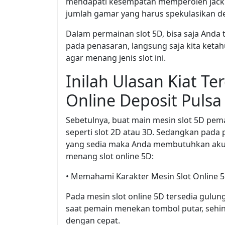
mendapati kesempatan memperoleh jackpo
jumlah gamar yang harus spekulasikan 
Dalam permainan slot 5D, bisa saja Anda 
pada penasaran, langsung saja kita ketah
agar menang jenis slot ini.
Inilah Ulasan Kiat T
Online Deposit Pulsa
Sebetulnya, buat main mesin slot 5D pemai
seperti slot 2D atau 3D. Sedangkan pada
yang sedia maka Anda membutuhkan akura
menang slot online 5D:
• Memahami Karakter Mesin Slot Online 
Pada mesin slot online 5D tersedia gulun
saat pemain menekan tombol putar, sehi
dengan cepat.