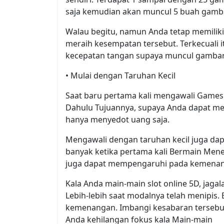
saja kemudian akan muncul 5 buah gamba
Walau begitu, namun Anda tetap memilik
meraih kesempatan tersebut. Terkecuali i
kecepatan tangan supaya muncul gambar 
• Mulai dengan Taruhan Kecil
Saat baru pertama kali mengawali Games 
Dahulu Tujuannya, supaya Anda dapat me
hanya menyedot uang saja.
Mengawali dengan taruhan kecil juga da
banyak ketika pertama kali Bermain Menen
juga dapat mempengaruhi pada kemenan
Kala Anda main-main slot online 5D, jag
Lebih-lebih saat modalnya telah menipis
kemenangan. Imbangi kesabaran tersebut 
Anda kehilangan fokus kala Main-main