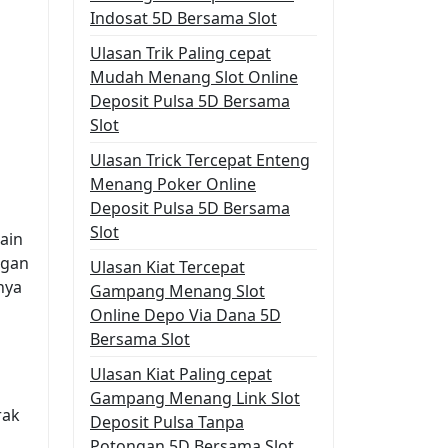
Indosat 5D Bersama Slot
Ulasan Trik Paling cepat
Mudah Menang Slot Online
Deposit Pulsa 5D Bersama
Slot
Ulasan Trick Tercepat Enteng
Menang Poker Online
Deposit Pulsa 5D Bersama
Slot
lain
ngan
Ulasan Kiat Tercepat
nya
Gampang Menang Slot
Online Depo Via Dana 5D
Bersama Slot
Ulasan Kiat Paling cepat
Gampang Menang Link Slot
rak
Deposit Pulsa Tanpa
Potongan 5D Bersama Slot