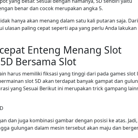
t yang besar. Sesuai dengan namanya, 5D sendiri yaitu
dengan benar dan cocok merupakan angka 5.
tidak hanya akan menang dalam satu kali putaran saja. Dari
ui ulasan paling cepat seperti apa yang perlu Anda lakukan
ercepat Enteng Menang Slot
 5D Bersama Slot
n harus memiliki fiksasi yang tinggi dari pada games slot 
 permainan slot 5D akan terdapat banyak gampat dan gulu
si yang Sesuai Berikut ini merupakan trick gampang lain
5D
gan dan juga kombinasi gambar dengan posisi ke atas. Jadi,
ngga gulungan dalam mesin tersebut akan maju dan berge