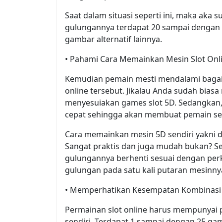
Saat dalam situasi seperti ini, maka aka 
gulungannya terdapat 20 sampai dengan 
gambar alternatif lainnya.
• Pahami Cara Memainkan Mesin Slot Onl
Kemudian pemain mesti mendalami baga
online tersebut. Jikalau Anda sudah biasa
menyesuiakan games slot 5D. Sedangkan
cepat sehingga akan membuat pemain sedik
Cara memainkan mesin 5D sendiri yakni d
Sangat praktis dan juga mudah bukan? S
gulungannya berhenti sesuai dengan perk
gulungan pada satu kali putaran mesinny
• Memperhatikan Kesempatan Kombinasi
Permainan slot online harus mempunyai 
sendiri. Terdapat 1 sampai dengan 25 gam