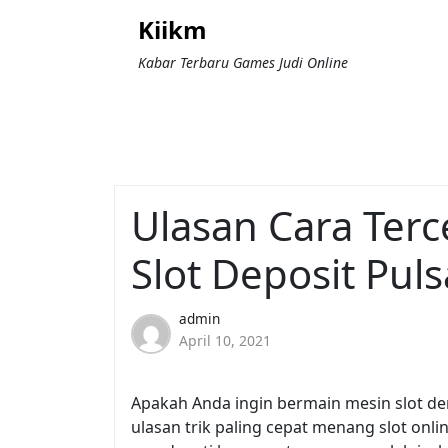
Skip
Kiikm
to
content
Kabar Terbaru Games Judi Online
Ulasan Cara Ter
Slot Deposit Pul
admin
April 10, 2021
Apakah Anda ingin bermain mesin slot d
ulasan trik paling cepat menang slot onli