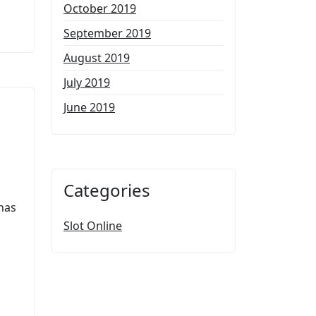
October 2019
September 2019
August 2019
July 2019
June 2019
Categories
has
Slot Online