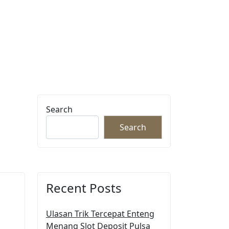
Search
Search
Recent Posts
Ulasan Trik Tercepat Enteng
Menang Slot Deposit Pulsa