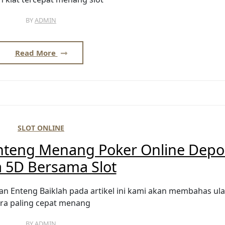
BY
ADMIN
Read More
SLOT ONLINE
Enteng Menang Poker Online Depo
a 5D Bersama Slot
an Enteng Baiklah pada artikel ini kami akan membahas ul
ra paling cepat menang
BY
ADMIN