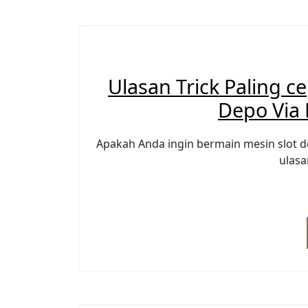
Ulasan Trick Paling 
Depo Via
Apakah Anda ingin bermain mesin slot 
ulasa