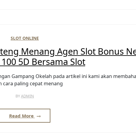
SLOT ONLINE
Enteng Menang Agen Slot Bonus N
100 5D Bersama Slot
engan Gampang Okelah pada artikel ini kami akan membah
n cara paling cepat menang
BY
ADMIN
Read More