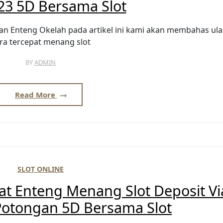
23 5D Bersama Slot
an Enteng Okelah pada artikel ini kami akan membahas ul
ra tercepat menang slot
BY
ADMIN
Read More
SLOT ONLINE
pat Enteng Menang Slot Deposit Vi
Potongan 5D Bersama Slot