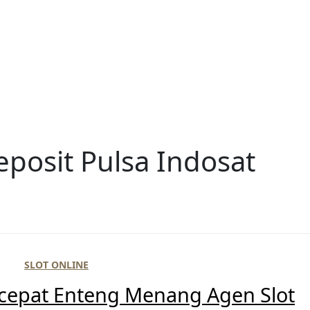
eposit Pulsa Indosat
SLOT ONLINE
g cepat Enteng Menang Agen Slot