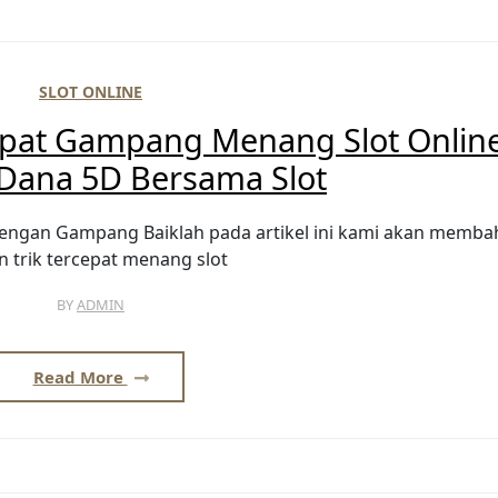
SLOT ONLINE
cepat Gampang Menang Slot Onlin
 Dana 5D Bersama Slot
dengan Gampang Baiklah pada artikel ini kami akan memba
n trik tercepat menang slot
BY
ADMIN
Read More