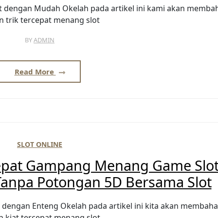
t dengan Mudah Okelah pada artikel ini kami akan memba
n trik tercepat menang slot
BY
ADMIN
Read More
SLOT ONLINE
 cepat Gampang Menang Game Slo
 Tanpa Potongan 5D Bersama Slot
 dengan Enteng Okelah pada artikel ini kita akan membaha
n kiat tercepat menang slot