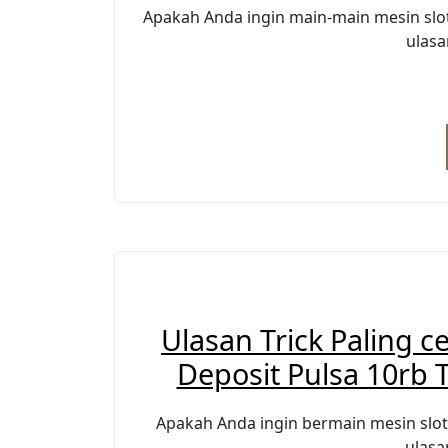
Apakah Anda ingin main-main mesin slo
ulasa
Ulasan Trick Paling
Deposit Pulsa 10rb
Apakah Anda ingin bermain mesin slot
ulasa