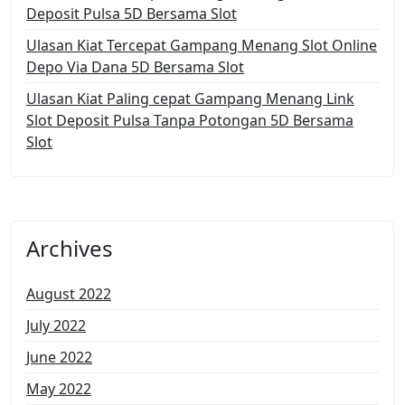
Deposit Pulsa 5D Bersama Slot
Ulasan Kiat Tercepat Gampang Menang Slot Online
Depo Via Dana 5D Bersama Slot
Ulasan Kiat Paling cepat Gampang Menang Link
Slot Deposit Pulsa Tanpa Potongan 5D Bersama
Slot
Archives
August 2022
July 2022
June 2022
May 2022