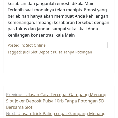
kesabran dan janganlah emosti dikala Main
Terlebih saat modalnya telah menipis. Emosi yang
berlebihan hanya akan membuat Anda kehilangan
kemenangan. Imbangi kesabaran tersebut dengan
pas fokus dan jangan sampai sekali-kali Anda
kehilangan konsentrasi kala Main
Posted in:
Slot Online
Tagged:
Judi Slot Deposit Pulsa Tanpa Potongan
Post
Previous:
Ulasan Cara Tercepat Gampang Menang
navigation
Slot Joker Deposit Pulsa 10rb Tanpa Potongan 5D
Bersama Slot
Next:
Ulasan Trick Paling cepat Gampang Menang