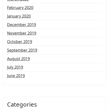
February 2020
January 2020
December 2019
November 2019
October 2019
September 2019
August 2019
July 2019
June 2019
Categories