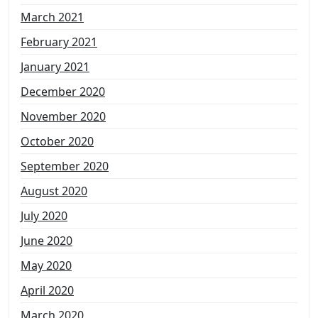
March 2021
February 2021
January 2021
December 2020
November 2020
October 2020
September 2020
August 2020
July 2020
June 2020
May 2020
April 2020
March 2020