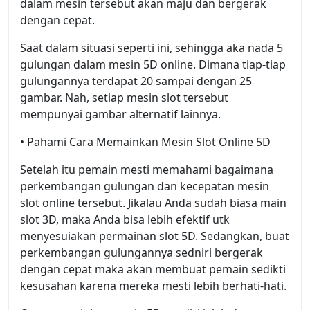
dalam mesin tersebut akan maju dan bergerak
dengan cepat.
Saat dalam situasi seperti ini, sehingga aka nada 5
gulungan dalam mesin 5D online. Dimana tiap-tiap
gulungannya terdapat 20 sampai dengan 25
gambar. Nah, setiap mesin slot tersebut
mempunyai gambar alternatif lainnya.
• Pahami Cara Memainkan Mesin Slot Online 5D
Setelah itu pemain mesti memahami bagaimana
perkembangan gulungan dan kecepatan mesin
slot online tersebut. Jikalau Anda sudah biasa main
slot 3D, maka Anda bisa lebih efektif utk
menyesuiakan permainan slot 5D. Sedangkan, buat
perkembangan gulungannya sedniri bergerak
dengan cepat maka akan membuat pemain sedikti
kesusahan karena mereka mesti lebih berhati-hati.