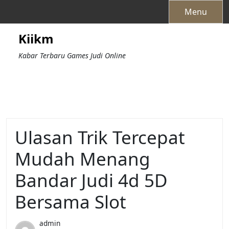
Skip
Menu
to
content
Kiikm
Kabar Terbaru Games Judi Online
Ulasan Trik Tercepat
Mudah Menang
Bandar Judi 4d 5D
Bersama Slot
admin