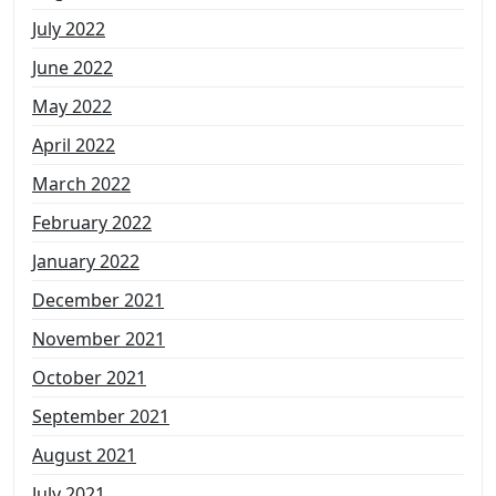
July 2022
June 2022
May 2022
April 2022
March 2022
February 2022
January 2022
December 2021
November 2021
October 2021
September 2021
August 2021
July 2021