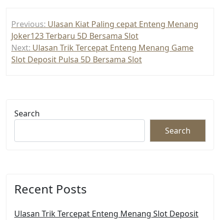
Post
Previous:
Ulasan Kiat Paling cepat Enteng Menang
navigation
Joker123 Terbaru 5D Bersama Slot
Next:
Ulasan Trik Tercepat Enteng Menang Game
Slot Deposit Pulsa 5D Bersama Slot
Search
Search
Recent Posts
Ulasan Trik Tercepat Enteng Menang Slot Deposit