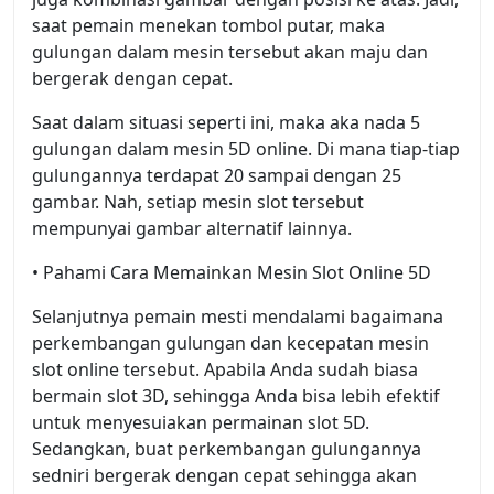
saat pemain menekan tombol putar, maka
gulungan dalam mesin tersebut akan maju dan
bergerak dengan cepat.
Saat dalam situasi seperti ini, maka aka nada 5
gulungan dalam mesin 5D online. Di mana tiap-tiap
gulungannya terdapat 20 sampai dengan 25
gambar. Nah, setiap mesin slot tersebut
mempunyai gambar alternatif lainnya.
• Pahami Cara Memainkan Mesin Slot Online 5D
Selanjutnya pemain mesti mendalami bagaimana
perkembangan gulungan dan kecepatan mesin
slot online tersebut. Apabila Anda sudah biasa
bermain slot 3D, sehingga Anda bisa lebih efektif
untuk menyesuiakan permainan slot 5D.
Sedangkan, buat perkembangan gulungannya
sedniri bergerak dengan cepat sehingga akan