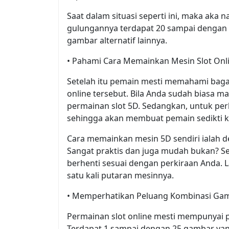
Saat dalam situasi seperti ini, maka aka 
gulungannya terdapat 20 sampai dengan 2
gambar alternatif lainnya.
• Pahami Cara Memainkan Mesin Slot Onl
Setelah itu pemain mesti memahami bag
online tersebut. Bila Anda sudah biasa ma
permainan slot 5D. Sedangkan, untuk pe
sehingga akan membuat pemain sedikti ke
Cara memainkan mesin 5D sendiri ialah d
Sangat praktis dan juga mudah bukan? Se
berhenti sesuai dengan perkiraan Anda. 
satu kali putaran mesinnya.
• Memperhatikan Peluang Kombinasi Gam
Permainan slot online mesti mempunyai p
Terdapat 1 sampai dengan 25 gambar yan