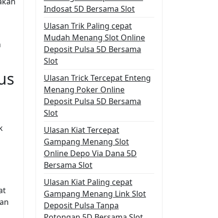
akan
Indosat 5D Bersama Slot
Ulasan Trik Paling cepat
Mudah Menang Slot Online
n
Deposit Pulsa 5D Bersama
Slot
us
Ulasan Trick Tercepat Enteng
Menang Poker Online
Deposit Pulsa 5D Bersama
Slot
k
Ulasan Kiat Tercepat
Gampang Menang Slot
Online Depo Via Dana 5D
Bersama Slot
Ulasan Kiat Paling cepat
at
Gampang Menang Link Slot
gan
Deposit Pulsa Tanpa
Potongan 5D Bersama Slot