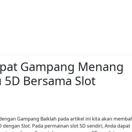
cepat Gampang Menang
u 5D Bersama Slot
dengan Gampang Baiklah pada artikel ini kita akan memba
5D dengan Slot. Pada permainan slot 5D sendiri, Anda dapat