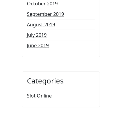
October 2019
September 2019
August 2019
July 2019
June 2019
Categories
Slot Online