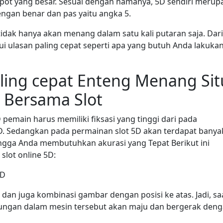
ot yang besar. Sesuai dengan namanya, 5D sendiri merup
ngan benar dan pas yaitu angka 5.
tidak hanya akan menang dalam satu kali putaran saja. Dari
ui ulasan paling cepat seperti apa yang butuh Anda lakuka
Paling cepat Enteng Menang Sit
D Bersama Slot
 pemain harus memiliki fiksasi yang tinggi dari pada
 3D. Sedangkan pada permainan slot 5D akan terdapat banya
ngga Anda membutuhkan akurasi yang Tepat Berikut ini
lot online 5D:
5D
 dan juga kombinasi gambar dengan posisi ke atas. Jadi, sa
ungan dalam mesin tersebut akan maju dan bergerak den