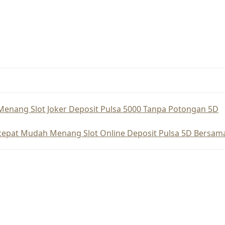
 Menang Slot Joker Deposit Pulsa 5000 Tanpa Potongan 5D
cepat Mudah Menang Slot Online Deposit Pulsa 5D Bersama