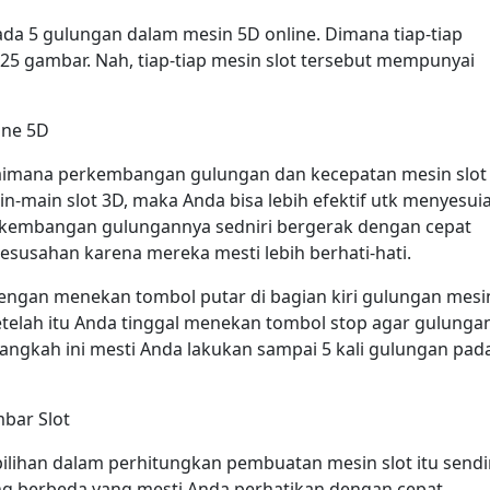
nada 5 gulungan dalam mesin 5D online. Dimana tiap-tiap
5 gambar. Nah, tiap-tiap mesin slot tersebut mempunyai
ine 5D
aimana perkembangan gulungan dan kecepatan mesin slot
in-main slot 3D, maka Anda bisa lebih efektif utk menyesui
rkembangan gulungannya sedniri bergerak dengan cepat
susahan karena mereka mesti lebih berhati-hati.
engan menekan tombol putar di bagian kiri gulungan mesi
telah itu Anda tinggal menekan tombol stop agar gulunga
Langkah ini mesti Anda lakukan sampai 5 kali gulungan pad
bar Slot
ilihan dalam perhitungkan pembuatan mesin slot itu sendir
g berbeda yang mesti Anda perhatikan dengan cepat.