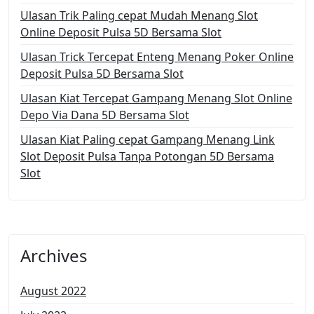
Ulasan Trik Paling cepat Mudah Menang Slot
Online Deposit Pulsa 5D Bersama Slot
Ulasan Trick Tercepat Enteng Menang Poker Online
Deposit Pulsa 5D Bersama Slot
Ulasan Kiat Tercepat Gampang Menang Slot Online
Depo Via Dana 5D Bersama Slot
Ulasan Kiat Paling cepat Gampang Menang Link
Slot Deposit Pulsa Tanpa Potongan 5D Bersama
Slot
Archives
August 2022