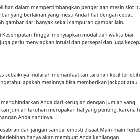
pilihan dalam mempertimbangkan pengerjaan mesin slot it
bar yang berlainan yang mesti Anda lihat dengan cepat.
ah gambar dari banyak sekali campuran gambar lain.
iki Kesempatan Tinggal menyiapkan modal dan waktu biar
 juga perlu menyiapkan intuisi dan persepsi dan juga kece
s sebaiknya mulailah memanfaatkan taruhan kecil terlebih
ngetahui apakah mesinnya bisa memberikan jackpot atau
t menghindarkan Anda dari kerugian dengan jumlah yang
ukan jumlah taruhan merupakan hal yang penting, karena h
nangan Anda nantinya.
kesabran dan jangan sampai emosti disaat Main-main Terle
g berlebihan hanya akan membuat Anda kehilangan