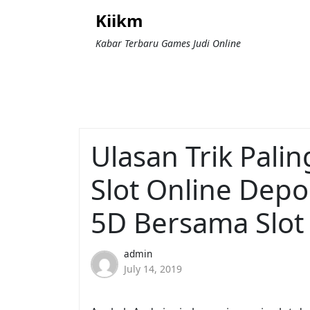
Skip
Kiikm
to
content
Kabar Terbaru Games Judi Online
Ulasan Trik Pal
Slot Online Depo
5D Bersama Slot
admin
July 14, 2019