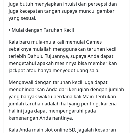
juga butuh menyiapkan intuisi dan persepsi dan
juga kecepatan tangan supaya muncul gambar
yang sesuai.
• Mulai dengan Taruhan Kecil
Kala baru mula-mula kali memulai Games
sebaiknya mulailah menggunakan taruhan kecil
terlebih Dahulu Tujuannya, supaya Anda dapat
mengetahui apakah mesinnya bisa memberikan
jackpot atau hanya menyedot uang saja.
Mengawali dengan taruhan kecil juga dapat
menghindarkan Anda dari kerugian dengan jumlah
yang banyak waktu perdana kali Main Tentukan
jumlah taruhan adalah hal yang penting, karena
hal ini juga dapat mempengaruhi pada
kemenangan Anda nantinya.
Kala Anda main slot online 5D, jagalah kesabran