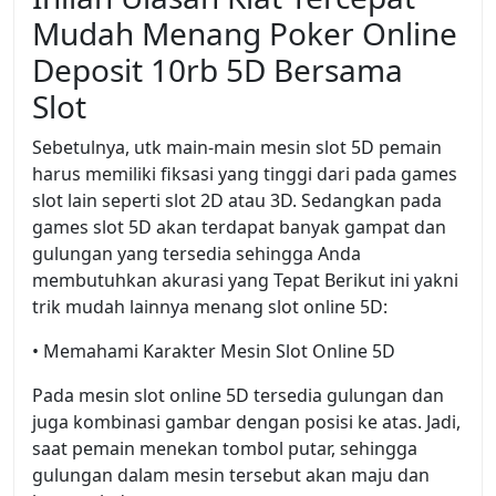
Mudah Menang Poker Online
Deposit 10rb 5D Bersama
Slot
Sebetulnya, utk main-main mesin slot 5D pemain
harus memiliki fiksasi yang tinggi dari pada games
slot lain seperti slot 2D atau 3D. Sedangkan pada
games slot 5D akan terdapat banyak gampat dan
gulungan yang tersedia sehingga Anda
membutuhkan akurasi yang Tepat Berikut ini yakni
trik mudah lainnya menang slot online 5D:
• Memahami Karakter Mesin Slot Online 5D
Pada mesin slot online 5D tersedia gulungan dan
juga kombinasi gambar dengan posisi ke atas. Jadi,
saat pemain menekan tombol putar, sehingga
gulungan dalam mesin tersebut akan maju dan