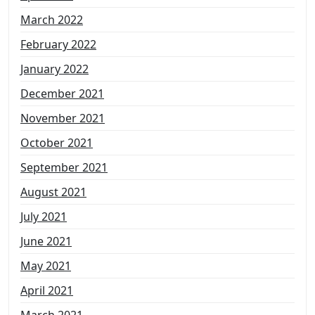
March 2022
February 2022
January 2022
December 2021
November 2021
October 2021
September 2021
August 2021
July 2021
June 2021
May 2021
April 2021