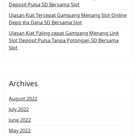
Deposit Pulsa 5D Bersama Slot
Ulasan Kiat Tercepat Gampang Menang Slot Online
Depo Via Dana 5D Bersama Slot
Ulasan Kiat Paling cepat Gampang Menang Link
Slot Deposit Pulsa Tanpa Potongan 5D Bersama
Slot
Archives
August 2022
July 2022
June 2022
May 2022