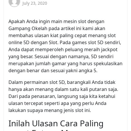
July 23, 2020
Apakah Anda ingin main mesin slot dengan
Gampang Okelah pada artikel ini kami akan
membahas ulasan kiat paling cepat menang slot
online 5D dengan Slot. Pada games slot 5D sendiri,
Anda dapat memperoleh peluang meraih jackpot
yang besar. Sesuai dengan namanya, 5D sendiri
merupakan jumlah gamar yang harus spekulasikan
dengan benar dan sesuai yakni angka 5.
Dalam permainan slot 5D, barangkali Anda tidak
hanya akan menang dalam satu kali putaran saja.
Dari pada penasaran, langsung saja kita ketahui
ulasan tercepat seperti apa yang perlu Anda
lakukan supaya menang jenis slot ini.
Inilah Ulasan Cara Paling