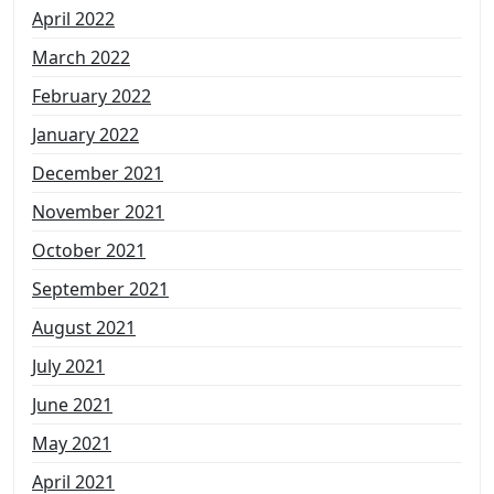
April 2022
March 2022
February 2022
January 2022
December 2021
November 2021
October 2021
September 2021
August 2021
July 2021
June 2021
May 2021
April 2021