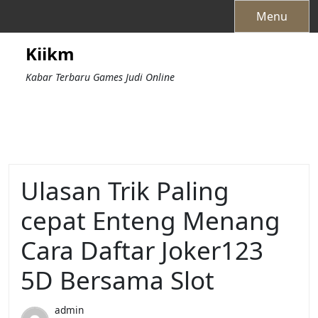
Skip
Menu
to
content
Kiikm
Kabar Terbaru Games Judi Online
Ulasan Trik Paling
cepat Enteng Menang
Cara Daftar Joker123
5D Bersama Slot
admin