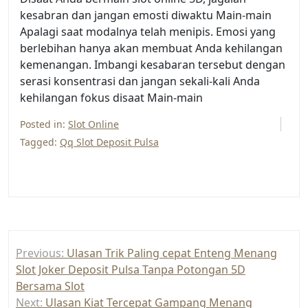
kesabran dan jangan emosti diwaktu Main-main
Apalagi saat modalnya telah menipis. Emosi yang
berlebihan hanya akan membuat Anda kehilangan
kemenangan. Imbangi kesabaran tersebut dengan
serasi konsentrasi dan jangan sekali-kali Anda
kehilangan fokus disaat Main-main
Posted in:
Slot Online
Tagged:
Qq Slot Deposit Pulsa
Post
Previous:
Ulasan Trik Paling cepat Enteng Menang
navigation
Slot Joker Deposit Pulsa Tanpa Potongan 5D
Bersama Slot
Next:
Ulasan Kiat Tercepat Gampang Menang