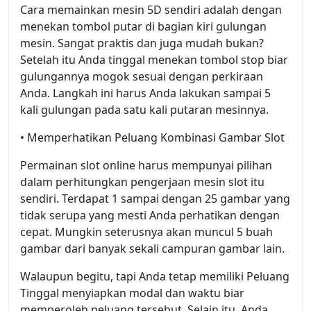
Cara memainkan mesin 5D sendiri adalah dengan
menekan tombol putar di bagian kiri gulungan
mesin. Sangat praktis dan juga mudah bukan?
Setelah itu Anda tinggal menekan tombol stop biar
gulungannya mogok sesuai dengan perkiraan
Anda. Langkah ini harus Anda lakukan sampai 5
kali gulungan pada satu kali putaran mesinnya.
• Memperhatikan Peluang Kombinasi Gambar Slot
Permainan slot online harus mempunyai pilihan
dalam perhitungkan pengerjaan mesin slot itu
sendiri. Terdapat 1 sampai dengan 25 gambar yang
tidak serupa yang mesti Anda perhatikan dengan
cepat. Mungkin seterusnya akan muncul 5 buah
gambar dari banyak sekali campuran gambar lain.
Walaupun begitu, tapi Anda tetap memiliki Peluang
Tinggal menyiapkan modal dan waktu biar
memperoleh peluang tersebut. Selain itu, Anda