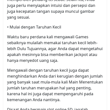
juga perlu menyiapkan intuisi dan persepsi dan
juga kecepatan tangan supaya muncul gambar
yang sesuai.
• Mulai dengan Taruhan Kecil
Waktu baru perdana kali mengawali Games
sebaiknya mulailah memakai taruhan kecil lebih-
lebih Dulu Tujuannya, agar Anda dapat mengetahui
apakah mesinnya bisa memberikan jackpot atau
hanya menyedot uang saja.
Mengawali dengan taruhan kecil juga dapat
menghindarkan Anda dari kerugian dengan jumlah
yang banyak saat mula-mula kali Main Menentukan
jumlah taruhan merupakan hal yang penting,
karena hal ini juga dapat mempengaruhi pada
kemenangan Anda nantinya.
Disaat Anda bermain slot online 5D, jagalah