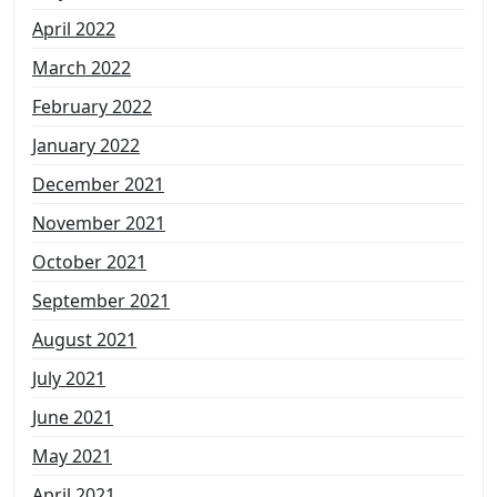
April 2022
March 2022
February 2022
January 2022
December 2021
November 2021
October 2021
September 2021
August 2021
July 2021
June 2021
May 2021
April 2021