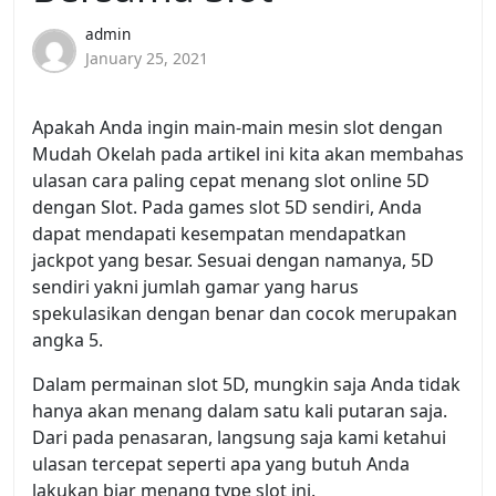
admin
January 25, 2021
Apakah Anda ingin main-main mesin slot dengan
Mudah Okelah pada artikel ini kita akan membahas
ulasan cara paling cepat menang slot online 5D
dengan Slot. Pada games slot 5D sendiri, Anda
dapat mendapati kesempatan mendapatkan
jackpot yang besar. Sesuai dengan namanya, 5D
sendiri yakni jumlah gamar yang harus
spekulasikan dengan benar dan cocok merupakan
angka 5.
Dalam permainan slot 5D, mungkin saja Anda tidak
hanya akan menang dalam satu kali putaran saja.
Dari pada penasaran, langsung saja kami ketahui
ulasan tercepat seperti apa yang butuh Anda
lakukan biar menang type slot ini.