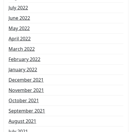
July 2022
June 2022
May 2022
April 2022
March 2022
February 2022
January 2022
December 2021
November 2021
October 2021
September 2021
August 2021
July 2021