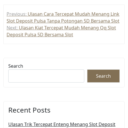
Post
Previous:
Ulasan Cara Tercepat Mudah Menang Link
navigation
Slot Deposit Pulsa Tanpa Potongan 5D Bersama Slot
Next:
Ulasan Kiat Tercepat Mudah Menang Qq Slot
Deposit Pulsa 5D Bersama Slot
Search
Search
Recent Posts
Ulasan Trik Tercepat Enteng Menang Slot Deposit