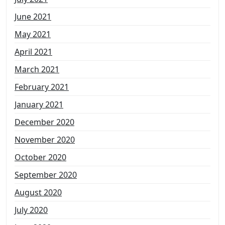
June 2021
May 2021
April 2021
March 2021
February 2021
January 2021
December 2020
November 2020
October 2020
September 2020
August 2020
July 2020