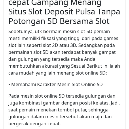
cepat Gampang Menang
Situs Slot Deposit Pulsa Tanpa
Potongan 5D Bersama Slot
Sebetulnya, utk bermain mesin slot 5D pemain
mesti memiliki fiksasi yang tinggi dari pada games
slot lain seperti slot 2D atau 3D. Sedangkan pada
permainan slot 5D akan terdapat banyak gampat
dan gulungan yang tersedia maka Anda
membutuhkan akurasi yang Sesuai Berikut ini ialah
cara mudah yang lain menang slot online 5D:
• Memahami Karakter Mesin Slot Online 5D
Pada mesin slot online 5D tersedia gulungan dan
juga kombinasi gambar dengan posisi ke atas. Jadi,
saat pemain menekan tombol putar, sehingga
gulungan dalam mesin tersebut akan maju dan
bergerak dengan cepat.