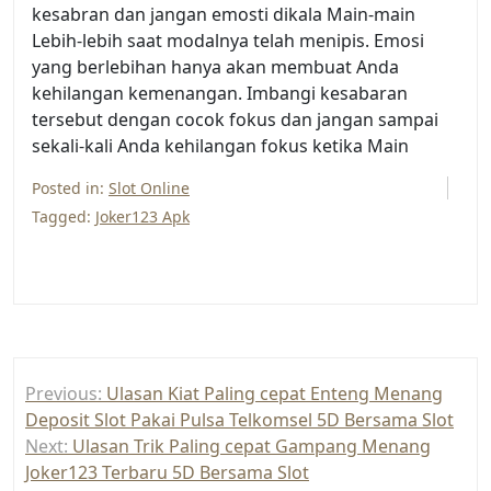
kesabran dan jangan emosti dikala Main-main
Lebih-lebih saat modalnya telah menipis. Emosi
yang berlebihan hanya akan membuat Anda
kehilangan kemenangan. Imbangi kesabaran
tersebut dengan cocok fokus dan jangan sampai
sekali-kali Anda kehilangan fokus ketika Main
Posted in:
Slot Online
Tagged:
Joker123 Apk
Post
Previous:
Ulasan Kiat Paling cepat Enteng Menang
navigation
Deposit Slot Pakai Pulsa Telkomsel 5D Bersama Slot
Next:
Ulasan Trik Paling cepat Gampang Menang
Joker123 Terbaru 5D Bersama Slot