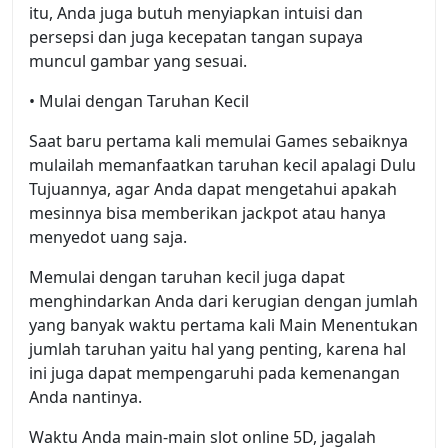
itu, Anda juga butuh menyiapkan intuisi dan
persepsi dan juga kecepatan tangan supaya
muncul gambar yang sesuai.
• Mulai dengan Taruhan Kecil
Saat baru pertama kali memulai Games sebaiknya
mulailah memanfaatkan taruhan kecil apalagi Dulu
Tujuannya, agar Anda dapat mengetahui apakah
mesinnya bisa memberikan jackpot atau hanya
menyedot uang saja.
Memulai dengan taruhan kecil juga dapat
menghindarkan Anda dari kerugian dengan jumlah
yang banyak waktu pertama kali Main Menentukan
jumlah taruhan yaitu hal yang penting, karena hal
ini juga dapat mempengaruhi pada kemenangan
Anda nantinya.
Waktu Anda main-main slot online 5D, jagalah