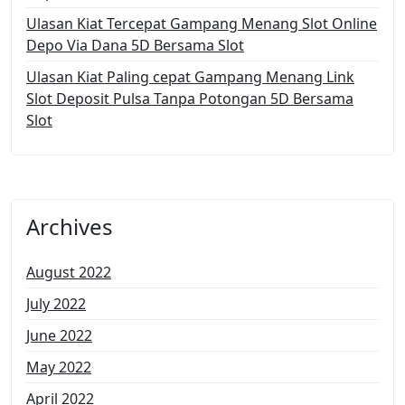
Ulasan Kiat Tercepat Gampang Menang Slot Online
Depo Via Dana 5D Bersama Slot
Ulasan Kiat Paling cepat Gampang Menang Link
Slot Deposit Pulsa Tanpa Potongan 5D Bersama
Slot
Archives
August 2022
July 2022
June 2022
May 2022
April 2022