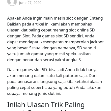
June 27, 2020
Apakah Anda ingin main mesin slot dengan Enteng
Baiklah pada artikel ini kami akan membahas
ulasan kiat paling cepat menang slot online 5D
dengan Slot. Pada games slot 5D sendiri, Anda
dapat mendapati kesempatan memperoleh jackpot
yang besar. Sesuai dengan namanya, 5D sendiri
yaitu jumlah gamar yang mesti spekulasikan
dengan benar dan serasi yakni angka 5.
Dalam games slot 5D, bisa jadi Anda tidak hanya
akan menang dalam satu kali putaran saja. Dari
pada penasaran, langsung saja kita ketahui ulasan
paling cepat seperti apa yang butuh Anda lakukan
supaya menang jenis slot ini.
Inilah Ulasan Trik Paling