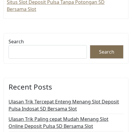
Situs Slot Deposit Pulsa Tanpa Potongan 5D
Bersama Slot
Search
Search
Recent Posts
Ulasan Trik Tercepat Enteng Menang Slot Deposit
Pulsa Indosat 5D Bersama Slot
Ulasan Trik Paling cepat Mudah Menang Slot
Online Deposit Pulsa 5D Bersama Slot