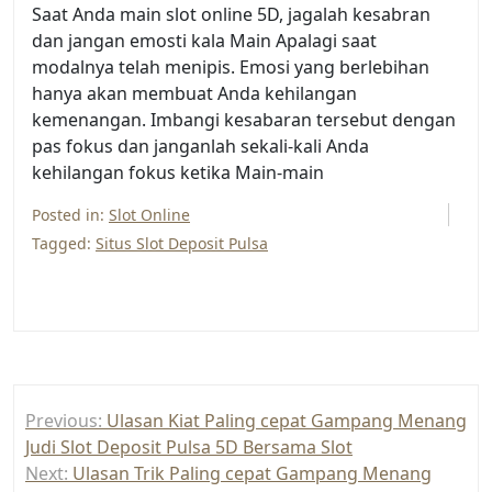
Saat Anda main slot online 5D, jagalah kesabran
dan jangan emosti kala Main Apalagi saat
modalnya telah menipis. Emosi yang berlebihan
hanya akan membuat Anda kehilangan
kemenangan. Imbangi kesabaran tersebut dengan
pas fokus dan janganlah sekali-kali Anda
kehilangan fokus ketika Main-main
Posted in:
Slot Online
Tagged:
Situs Slot Deposit Pulsa
Post
Previous:
Ulasan Kiat Paling cepat Gampang Menang
navigation
Judi Slot Deposit Pulsa 5D Bersama Slot
Next:
Ulasan Trik Paling cepat Gampang Menang