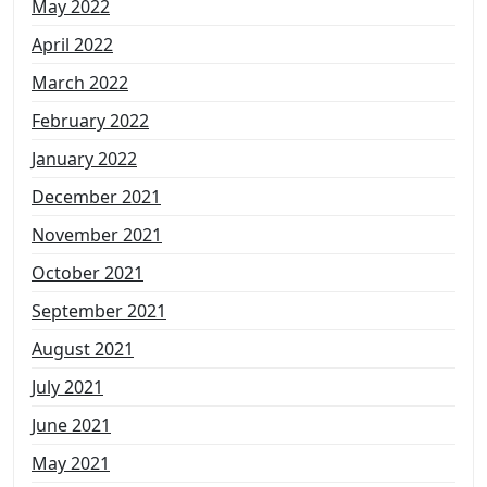
May 2022
April 2022
March 2022
February 2022
January 2022
December 2021
November 2021
October 2021
September 2021
August 2021
July 2021
June 2021
May 2021