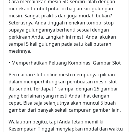
Cara memainkan mesin 5D sendiri ialah dengan
menekan tombol putar di bagian kiri gulungan
mesin. Sangat praktis dan juga mudah bukan?
Seterusnya Anda tinggal menekan tombol stop
supaya gulungannya berhenti sesuai dengan
perkiraan Anda. Langkah ini mesti Anda lakukan
sampai 5 kali gulungan pada satu kali putaran
mesinnya.
• Memperhatikan Peluang Kombinasi Gambar Slot
Permainan slot online mesti mempunyai pilihan
dalam memperhitungkan pembuatan mesin slot
itu sendiri. Terdapat 1 sampai dengan 25 gambar
yang berlainan yang mesti Anda lihat dengan
cepat. Bisa saja selanjutnya akan muncul 5 buah
gambar dari banyak sekali campuran gambar lain.
Walaupun begitu, tapi Anda tetap memiliki
Kesempatan Tinggal menyiapkan modal dan waktu