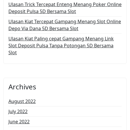
Ulasan Trick Tercepat Enteng Menang Poker Online
Deposit Pulsa 5D Bersama Slot
Ulasan Kiat Tercepat Gampang Menang Slot Online
Depo Via Dana 5D Bersama Slot
Ulasan Kiat Paling cepat Gampang Menang Link
Slot Deposit Pulsa Tanpa Potongan 5D Bersama
Slot
Archives
August 2022
July 2022
June 2022