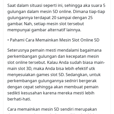
Saat dalam situasi seperti ini, sehingga aka suara 5
gulungan dalam mesin 5D online. Dimana tiap-tiap
gulungannya terdapat 20 sampai dengan 25
gambar. Nah, setiap mesin slot tersebut
mempunyai gambar alternatif lainnya.
• Pahami Cara Memainkan Mesin Slot Online 5D
Seterusnya pemain mesti mendalami bagaimana
perkembangan gulungan dan kecepatan mesin
slot online tersebut. Kalau Anda sudah biasa main-
main slot 3D, maka Anda bisa lebih efektif utk
menyesuiakan games slot 5D. Sedangkan, untuk
perkembangan gulungannya sedniri bergerak
dengan cepat sehingga akan membuat pemain
sedikti kesusahan karena mereka mesti lebih
berhati-hati.
Cara memainkan mesin 5D sendiri merupakan