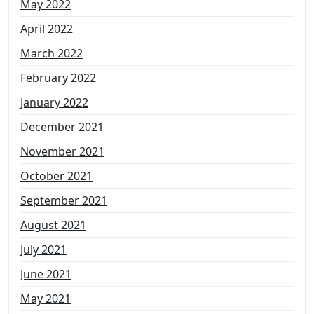
May 2022
April 2022
March 2022
February 2022
January 2022
December 2021
November 2021
October 2021
September 2021
August 2021
July 2021
June 2021
May 2021