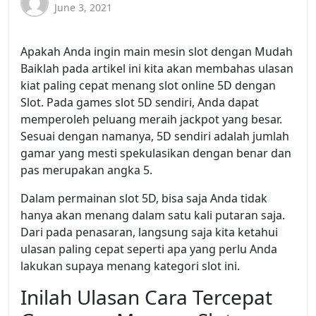
June 3, 2021
Apakah Anda ingin main mesin slot dengan Mudah
Baiklah pada artikel ini kita akan membahas ulasan
kiat paling cepat menang slot online 5D dengan
Slot. Pada games slot 5D sendiri, Anda dapat
memperoleh peluang meraih jackpot yang besar.
Sesuai dengan namanya, 5D sendiri adalah jumlah
gamar yang mesti spekulasikan dengan benar dan
pas merupakan angka 5.
Dalam permainan slot 5D, bisa saja Anda tidak
hanya akan menang dalam satu kali putaran saja.
Dari pada penasaran, langsung saja kita ketahui
ulasan paling cepat seperti apa yang perlu Anda
lakukan supaya menang kategori slot ini.
Inilah Ulasan Cara Tercepat