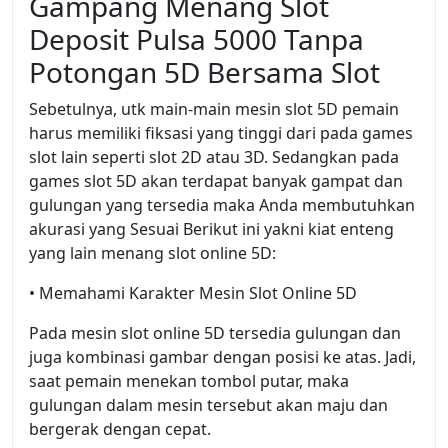
Gampang Menang Slot
Deposit Pulsa 5000 Tanpa
Potongan 5D Bersama Slot
Sebetulnya, utk main-main mesin slot 5D pemain
harus memiliki fiksasi yang tinggi dari pada games
slot lain seperti slot 2D atau 3D. Sedangkan pada
games slot 5D akan terdapat banyak gampat dan
gulungan yang tersedia maka Anda membutuhkan
akurasi yang Sesuai Berikut ini yakni kiat enteng
yang lain menang slot online 5D:
• Memahami Karakter Mesin Slot Online 5D
Pada mesin slot online 5D tersedia gulungan dan
juga kombinasi gambar dengan posisi ke atas. Jadi,
saat pemain menekan tombol putar, maka
gulungan dalam mesin tersebut akan maju dan
bergerak dengan cepat.