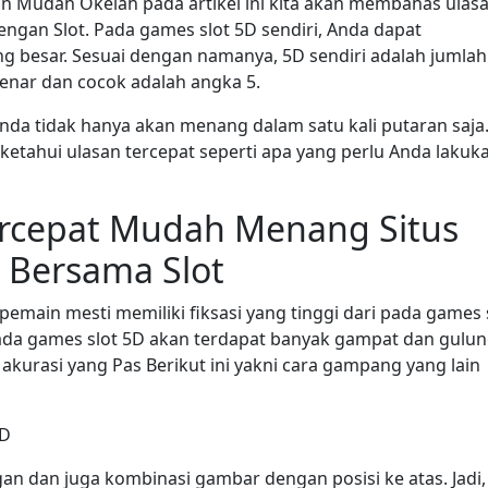
n Mudah Okelah pada artikel ini kita akan membahas ulas
dengan Slot. Pada games slot 5D sendiri, Anda dapat
 besar. Sesuai dengan namanya, 5D sendiri adalah jumlah
enar dan cocok adalah angka 5.
nda tidak hanya akan menang dalam satu kali putaran saja
ketahui ulasan tercepat seperti apa yang perlu Anda lakuk
Tercepat Mudah Menang Situs
D Bersama Slot
pemain mesti memiliki fiksasi yang tinggi dari pada games 
 pada games slot 5D akan terdapat banyak gampat dan gulu
urasi yang Pas Berikut ini yakni cara gampang yang lain
5D
gan dan juga kombinasi gambar dengan posisi ke atas. Jadi,