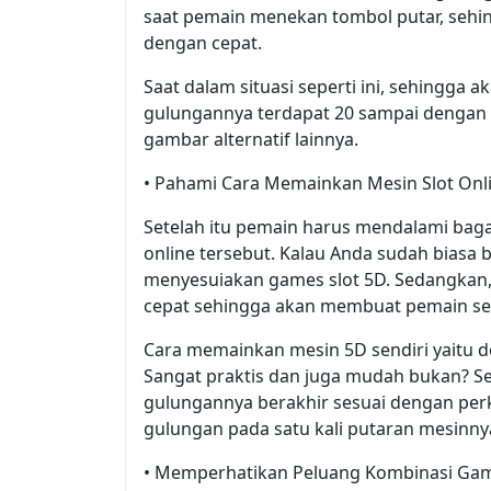
saat pemain menekan tombol putar, sehi
dengan cepat.
Saat dalam situasi seperti ini, sehingga 
gulungannya terdapat 20 sampai dengan 
gambar alternatif lainnya.
• Pahami Cara Memainkan Mesin Slot Onl
Setelah itu pemain harus mendalami ba
online tersebut. Kalau Anda sudah biasa b
menyesuiakan games slot 5D. Sedangkan
cepat sehingga akan membuat pemain sedi
Cara memainkan mesin 5D sendiri yaitu d
Sangat praktis dan juga mudah bukan? S
gulungannya berakhir sesuai dengan perk
gulungan pada satu kali putaran mesinny
• Memperhatikan Peluang Kombinasi Gam