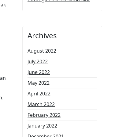
rak
Archives
August 2022
July 2022
June 2022
gan
May 2022
April 2022
n.
March 2022
February 2022
January 2022
December 2021