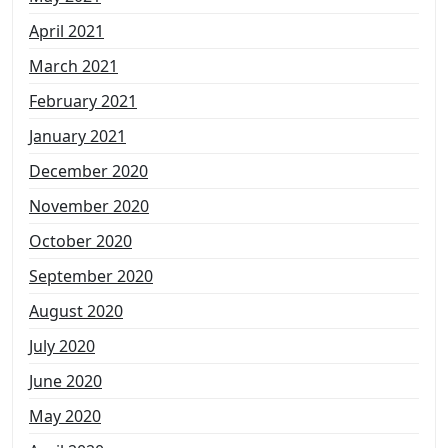
April 2021
March 2021
February 2021
January 2021
December 2020
November 2020
October 2020
September 2020
August 2020
July 2020
June 2020
May 2020