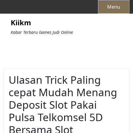
Skip
Menu
to
content
Kiikm
Kabar Terbaru Games Judi Online
Ulasan Trick Paling
cepat Mudah Menang
Deposit Slot Pakai
Pulsa Telkomsel 5D
Bersama Slot