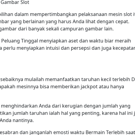
 Gambar Slot
pilihan dalam mempertimbangkan pelaksanaan mesin slot i
mbar yang berlainan yang harus Anda lihat dengan cepat.
gambar dari banyak sekali campuran gambar lain.
 Peluang Tinggal menyiapkan aset dan waktu biar meraih
ga perlu menyiapkan intuisi dan persepsi dan juga kecepata
sebaiknya mulailah memanfaatkan taruhan kecil terlebih D
apakah mesinnya bisa memberikan jackpot atau hanya
t menghindarkan Anda dari kerugian dengan jumlah yang
kan jumlah taruhan ialah hal yang penting, karena hal ini 
nda nantinya.
 kesabran dan janganlah emosti waktu Bermain Terlebih saa