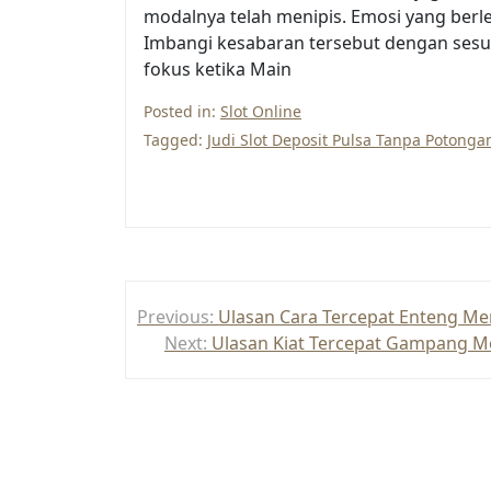
modalnya telah menipis. Emosi yang be
Imbangi kesabaran tersebut dengan sesua
fokus ketika Main
Posted in:
Slot Online
Tagged:
Judi Slot Deposit Pulsa Tanpa Potonga
Post
Previous:
Ulasan Cara Tercepat Enteng Me
navigation
Next:
Ulasan Kiat Tercepat Gampang Me