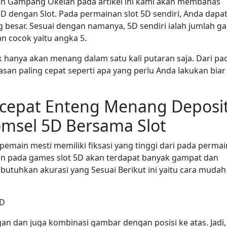
an Gampang Okelah pada artikel ini kami akan membahas
5D dengan Slot. Pada permainan slot 5D sendiri, Anda dapa
besar. Sesuai dengan namanya, 5D sendiri ialah jumlah g
n cocok yaitu angka 5.
 hanya akan menang dalam satu kali putaran saja. Dari pa
asan paling cepat seperti apa yang perlu Anda lakukan biar
ercepat Enteng Menang Deposi
komsel 5D Bersama Slot
pemain mesti memiliki fiksasi yang tinggi dari pada perma
gkan pada games slot 5D akan terdapat banyak gampat dan
tuhkan akurasi yang Sesuai Berikut ini yaitu cara mudah
5D
gan dan juga kombinasi gambar dengan posisi ke atas. Jadi,