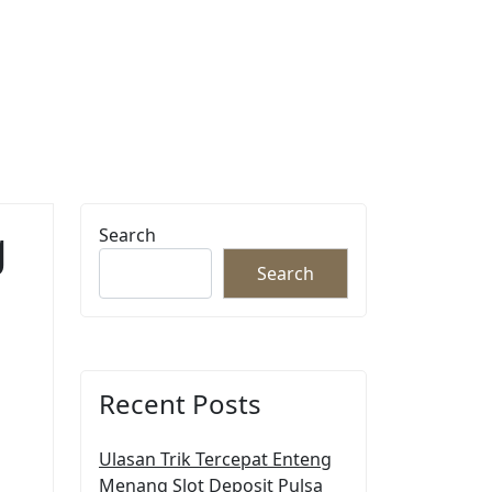
g
Search
Search
Recent Posts
Ulasan Trik Tercepat Enteng
Menang Slot Deposit Pulsa