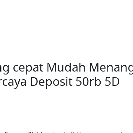
ling cepat Mudah Menan
rcaya Deposit 50rb 5D