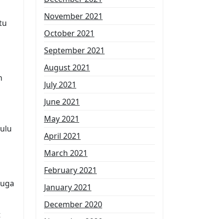
November 2021
tu
October 2021
September 2021
August 2021
n
July 2021
June 2021
May 2021
ulu
April 2021
March 2021
February 2021
juga
January 2021
December 2020
t