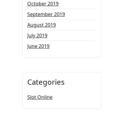
October 2019
September 2019
August 2019
July 2019
June 2019
Categories
Slot Online