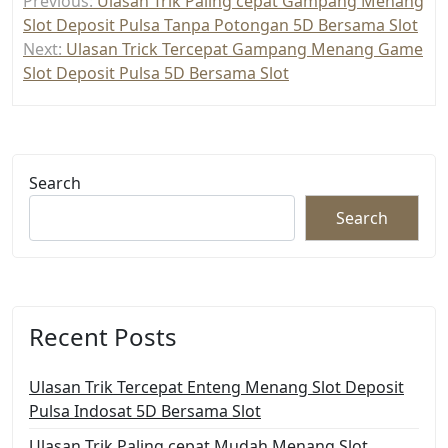
Previous:
Ulasan Trik Paling cepat Gampang Menang
navigation
Slot Deposit Pulsa Tanpa Potongan 5D Bersama Slot
Next:
Ulasan Trick Tercepat Gampang Menang Game
Slot Deposit Pulsa 5D Bersama Slot
Search
Search
Recent Posts
Ulasan Trik Tercepat Enteng Menang Slot Deposit
Pulsa Indosat 5D Bersama Slot
Ulasan Trik Paling cepat Mudah Menang Slot