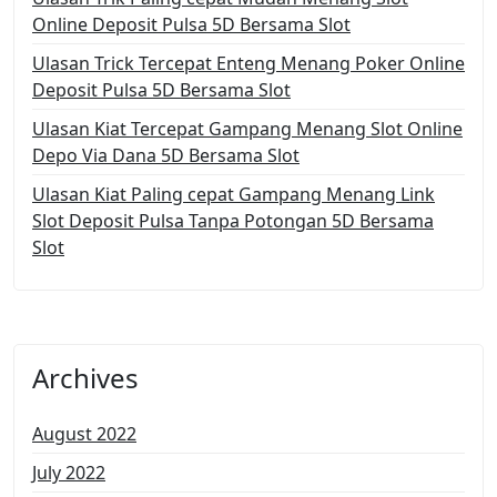
Online Deposit Pulsa 5D Bersama Slot
Ulasan Trick Tercepat Enteng Menang Poker Online
Deposit Pulsa 5D Bersama Slot
Ulasan Kiat Tercepat Gampang Menang Slot Online
Depo Via Dana 5D Bersama Slot
Ulasan Kiat Paling cepat Gampang Menang Link
Slot Deposit Pulsa Tanpa Potongan 5D Bersama
Slot
Archives
August 2022
July 2022