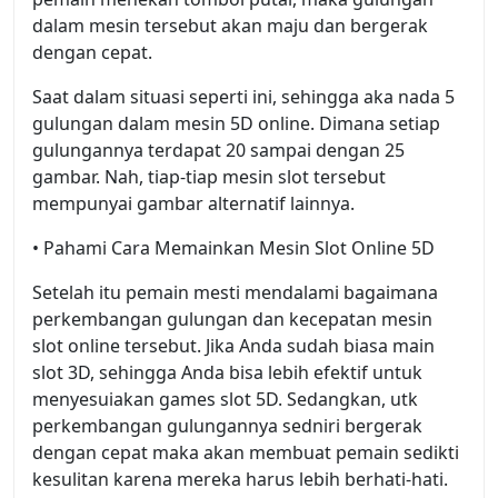
dalam mesin tersebut akan maju dan bergerak
dengan cepat.
Saat dalam situasi seperti ini, sehingga aka nada 5
gulungan dalam mesin 5D online. Dimana setiap
gulungannya terdapat 20 sampai dengan 25
gambar. Nah, tiap-tiap mesin slot tersebut
mempunyai gambar alternatif lainnya.
• Pahami Cara Memainkan Mesin Slot Online 5D
Setelah itu pemain mesti mendalami bagaimana
perkembangan gulungan dan kecepatan mesin
slot online tersebut. Jika Anda sudah biasa main
slot 3D, sehingga Anda bisa lebih efektif untuk
menyesuiakan games slot 5D. Sedangkan, utk
perkembangan gulungannya sedniri bergerak
dengan cepat maka akan membuat pemain sedikti
kesulitan karena mereka harus lebih berhati-hati.