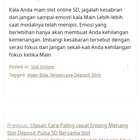
Kala Anda main slot online 5D, jagalah kesabran
dan jangan sampai emosti kala Main Lebih-lebih
saat modalnya telah menipis. Emosi yang
berlebihan hanya akan membuat Anda kehilangan
kemenangan. Imbangi kesabaran tersebut dengan
serasi fokus dan jangan sekali-kali Anda kehilangan
fokus ketika Main
Posted in:
Slot Online
Tagged:
Agen Bola Terpercaya Deposit 50rb
Post
Previous:
Ulasan Cara Paling cepat Enteng Menang
navigation
Slot Deposit Pulsa 5D Bersama Slot