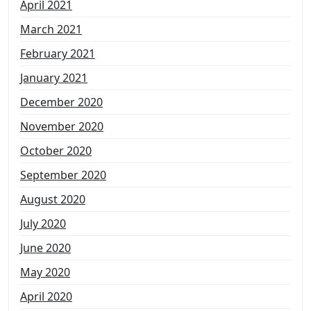
April 2021
March 2021
February 2021
January 2021
December 2020
November 2020
October 2020
September 2020
August 2020
July 2020
June 2020
May 2020
April 2020