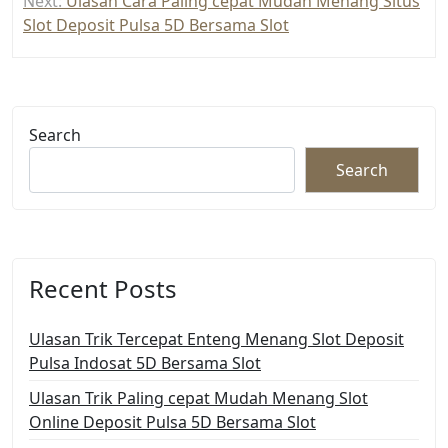
Next:
Ulasan Cara Paling cepat Mudah Menang Situs
Slot Deposit Pulsa 5D Bersama Slot
Search
Search
Recent Posts
Ulasan Trik Tercepat Enteng Menang Slot Deposit
Pulsa Indosat 5D Bersama Slot
Ulasan Trik Paling cepat Mudah Menang Slot
Online Deposit Pulsa 5D Bersama Slot