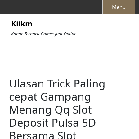
Skip
Menu
to
content
Kiikm
Kabar Terbaru Games Judi Online
Ulasan Trick Paling
cepat Gampang
Menang Qq Slot
Deposit Pulsa 5D
Bersama Slot