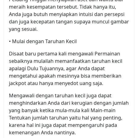
meraih kesempatan tersebut. Tidak hanya itu,
Anda juga butuh menyiapkan intuisi dan persepsi
dan juga kecepatan tangan supaya muncul gambar
yang sesuai.
• Mulai dengan Taruhan Kecil
Disaat baru pertama kali mengawali Permainan
sebaiknya mulailah memanfaatkan taruhan kecil
apalagi Dulu Tujuannya, agar Anda dapat
mengetahui apakah mesinnya bisa memberikan
jackpot atau hanya menyedot uang saja.
Mengawali dengan taruhan kecil juga dapat
menghindarkan Anda dari kerugian dengan jumlah
yang banyak ketika mula-mula kali Main-main
Tentukan jumlah taruhan yaitu hal yang penting,
karena hal ini juga dapat mempengaruhi pada
kemenangan Anda nantinya.