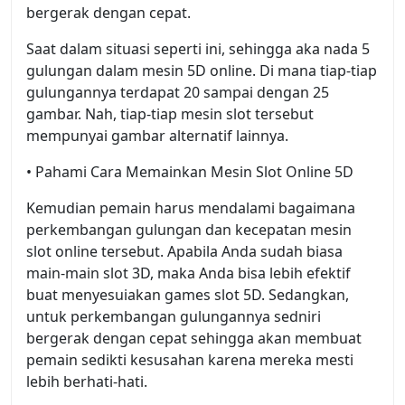
bergerak dengan cepat.
Saat dalam situasi seperti ini, sehingga aka nada 5
gulungan dalam mesin 5D online. Di mana tiap-tiap
gulungannya terdapat 20 sampai dengan 25
gambar. Nah, tiap-tiap mesin slot tersebut
mempunyai gambar alternatif lainnya.
• Pahami Cara Memainkan Mesin Slot Online 5D
Kemudian pemain harus mendalami bagaimana
perkembangan gulungan dan kecepatan mesin
slot online tersebut. Apabila Anda sudah biasa
main-main slot 3D, maka Anda bisa lebih efektif
buat menyesuiakan games slot 5D. Sedangkan,
untuk perkembangan gulungannya sedniri
bergerak dengan cepat sehingga akan membuat
pemain sedikti kesusahan karena mereka mesti
lebih berhati-hati.