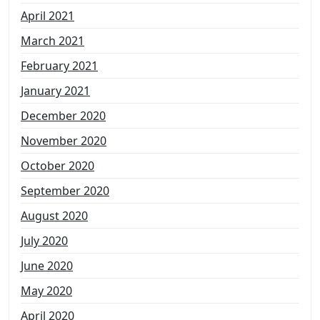
April 2021
March 2021
February 2021
January 2021
December 2020
November 2020
October 2020
September 2020
August 2020
July 2020
June 2020
May 2020
April 2020