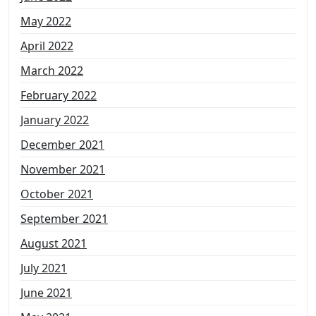
May 2022
April 2022
March 2022
February 2022
January 2022
December 2021
November 2021
October 2021
September 2021
August 2021
July 2021
June 2021