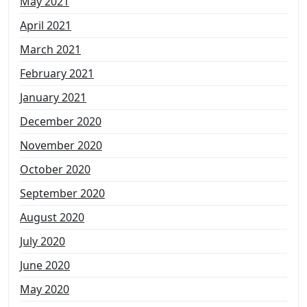
May 2021
April 2021
March 2021
February 2021
January 2021
December 2020
November 2020
October 2020
September 2020
August 2020
July 2020
June 2020
May 2020