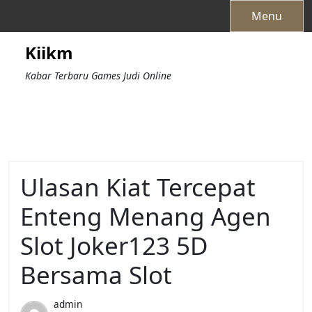
Skip
Menu
to
content
Kiikm
Kabar Terbaru Games Judi Online
Ulasan Kiat Tercepat
Enteng Menang Agen
Slot Joker123 5D
Bersama Slot
admin