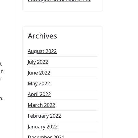
Archives
August 2022
July 2022
t
an
June 2022
a
May 2022
April 2022
n.
March 2022
February 2022
January 2022
December 2021