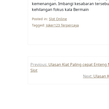
kemenangan. Imbangi kesabaran tersebut 
kehilangan fokus kala Bermain
Posted in:
Slot Online
Tagged:
Joker123 Terpercaya
Post
Previous:
Ulasan Kiat Paling cepat Enteng
navigation
Slot
Next:
Ulasan 