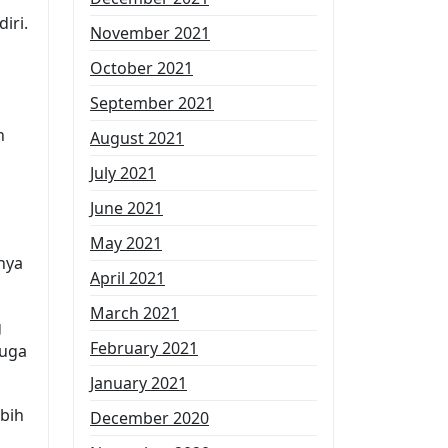
iri.
November 2021
October 2021
September 2021
n
August 2021
July 2021
June 2021
May 2021
nya
April 2021
March 2021
g
February 2021
juga
January 2021
ebih
December 2020