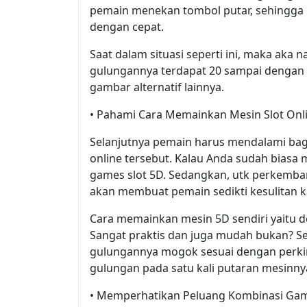
pemain menekan tombol putar, sehingga 
dengan cepat.
Saat dalam situasi seperti ini, maka aka 
gulungannya terdapat 20 sampai dengan 2
gambar alternatif lainnya.
• Pahami Cara Memainkan Mesin Slot Onl
Selanjutnya pemain harus mendalami ba
online tersebut. Kalau Anda sudah biasa 
games slot 5D. Sedangkan, utk perkemba
akan membuat pemain sedikti kesulitan ka
Cara memainkan mesin 5D sendiri yaitu d
Sangat praktis dan juga mudah bukan? S
gulungannya mogok sesuai dengan perkira
gulungan pada satu kali putaran mesinny
• Memperhatikan Peluang Kombinasi Gam