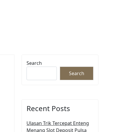
Search
Search
Recent Posts
Ulasan Trik Tercepat Enteng
Menang Slot Deposit Pulsa