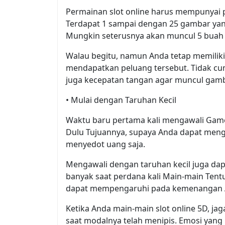
Permainan slot online harus mempunyai p
Terdapat 1 sampai dengan 25 gambar yan
Mungkin seterusnya akan muncul 5 buah 
Walau begitu, namun Anda tetap memilik
mendapatkan peluang tersebut. Tidak cum
juga kecepatan tangan agar muncul gamb
• Mulai dengan Taruhan Kecil
Waktu baru pertama kali mengawali Game
Dulu Tujuannya, supaya Anda dapat meng
menyedot uang saja.
Mengawali dengan taruhan kecil juga da
banyak saat perdana kali Main-main Tentu
dapat mempengaruhi pada kemenangan A
Ketika Anda main-main slot online 5D, ja
saat modalnya telah menipis. Emosi yan