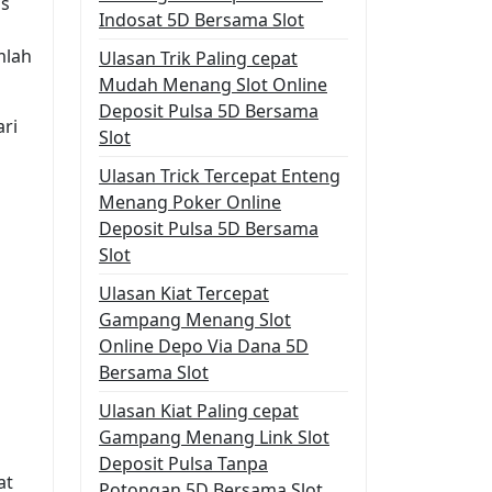
as
Indosat 5D Bersama Slot
mlah
Ulasan Trik Paling cepat
Mudah Menang Slot Online
Deposit Pulsa 5D Bersama
ari
Slot
Ulasan Trick Tercepat Enteng
Menang Poker Online
Deposit Pulsa 5D Bersama
Slot
Ulasan Kiat Tercepat
Gampang Menang Slot
Online Depo Via Dana 5D
Bersama Slot
Ulasan Kiat Paling cepat
Gampang Menang Link Slot
Deposit Pulsa Tanpa
at
Potongan 5D Bersama Slot