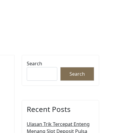
Search
Search
Recent Posts
Ulasan Trik Tercepat Enteng
Menang Slot Deposit Pulsa