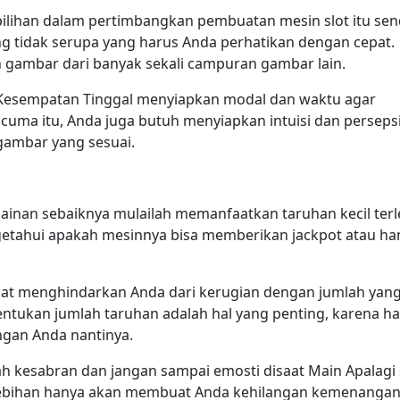
ilihan dalam pertimbangkan pembuatan mesin slot itu send
g tidak serupa yang harus Anda perhatikan dengan cepat.
 gambar dari banyak sekali campuran gambar lain.
i Kesempatan Tinggal menyiapkan modal dan waktu agar
uma itu, Anda juga butuh menyiapkan intuisi dan perseps
gambar yang sesuai.
ainan sebaiknya mulailah memanfaatkan taruhan kecil terl
etahui apakah mesinnya bisa memberikan jackpot atau ha
pat menghindarkan Anda dari kerugian dengan jumlah yan
tukan jumlah taruhan adalah hal yang penting, karena hal
gan Anda nantinya.
lah kesabran dan jangan sampai emosti disaat Main Apalagi 
rlebihan hanya akan membuat Anda kehilangan kemenangan