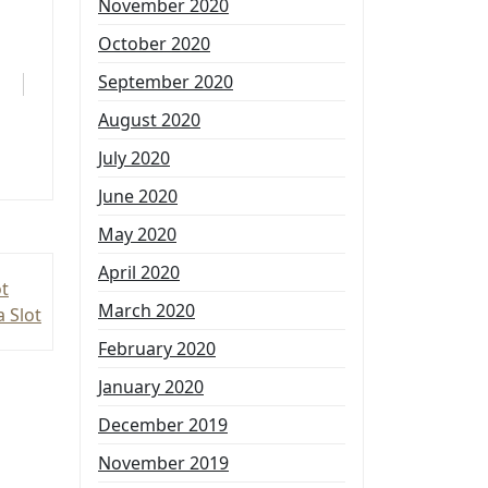
November 2020
i
October 2020
September 2020
August 2020
July 2020
June 2020
May 2020
April 2020
t
March 2020
 Slot
February 2020
January 2020
December 2019
November 2019