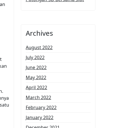
gan
Archives
August 2022
July 2022
t
akan
June 2022
May 2022
April 2022
n.
March 2022
nnya
satu
February 2022
January 2022
December 2021