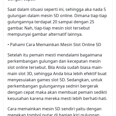
Saat dalam situasi seperti ini, sehingga aka nada 5
gulungan dalam mesin 5D online. Dimana tiap-tiap
gulungannya terdapat 20 sampai dengan 25
gambar. Nah, tiap-tiap mesin slot tersebut
mempunyai gambar alternatif lainnya.
• Pahami Cara Memainkan Mesin Slot Online 5D
Setelah itu pemain mesti mendalami bagaimana
perkembangan gulungan dan kecepatan mesin
slot online tersebut. Bila Anda sudah biasa main-
main slot 3D, sehingga Anda bisa lebih efektif buat
menyesuiakan games slot 5D. Sedangkan, untuk
perkembangan gulungannya sedniri bergerak
dengan cepat maka akan membuat pemain sedikti
kesusahan karena mereka mesti lebih berhati-hati.
Cara memainkan mesin 5D sendiri yaitu dengan
menekan tombol putar di bagian kiri gulungan