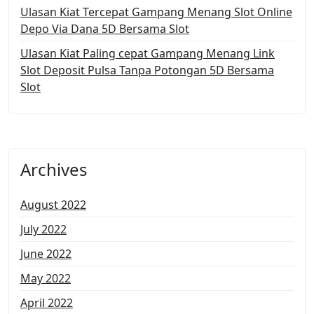
Ulasan Kiat Tercepat Gampang Menang Slot Online
Depo Via Dana 5D Bersama Slot
Ulasan Kiat Paling cepat Gampang Menang Link
Slot Deposit Pulsa Tanpa Potongan 5D Bersama
Slot
Archives
August 2022
July 2022
June 2022
May 2022
April 2022