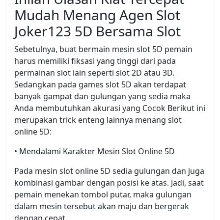
Mudah Menang Agen Slot
Joker123 5D Bersama Slot
Sebetulnya, buat bermain mesin slot 5D pemain
harus memiliki fiksasi yang tinggi dari pada
permainan slot lain seperti slot 2D atau 3D.
Sedangkan pada games slot 5D akan terdapat
banyak gampat dan gulungan yang sedia maka
Anda membutuhkan akurasi yang Cocok Berikut ini
merupakan trick enteng lainnya menang slot
online 5D:
• Mendalami Karakter Mesin Slot Online 5D
Pada mesin slot online 5D sedia gulungan dan juga
kombinasi gambar dengan posisi ke atas. Jadi, saat
pemain menekan tombol putar, maka gulungan
dalam mesin tersebut akan maju dan bergerak
dengan cepat.