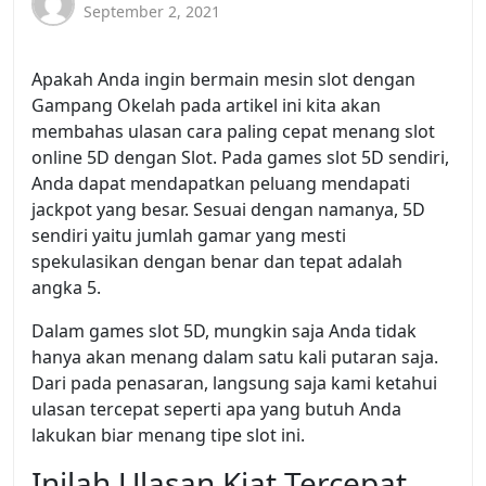
September 2, 2021
Apakah Anda ingin bermain mesin slot dengan
Gampang Okelah pada artikel ini kita akan
membahas ulasan cara paling cepat menang slot
online 5D dengan Slot. Pada games slot 5D sendiri,
Anda dapat mendapatkan peluang mendapati
jackpot yang besar. Sesuai dengan namanya, 5D
sendiri yaitu jumlah gamar yang mesti
spekulasikan dengan benar dan tepat adalah
angka 5.
Dalam games slot 5D, mungkin saja Anda tidak
hanya akan menang dalam satu kali putaran saja.
Dari pada penasaran, langsung saja kami ketahui
ulasan tercepat seperti apa yang butuh Anda
lakukan biar menang tipe slot ini.
Inilah Ulasan Kiat Tercepat