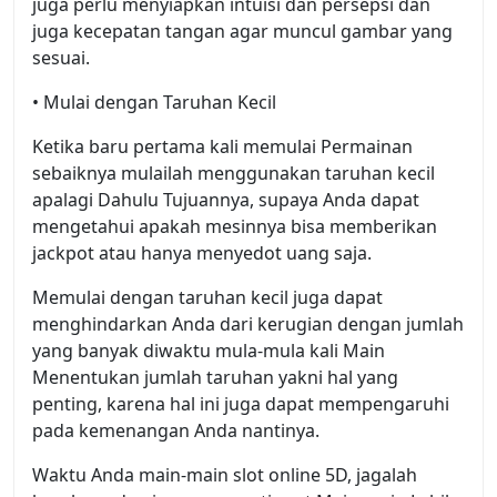
juga perlu menyiapkan intuisi dan persepsi dan
juga kecepatan tangan agar muncul gambar yang
sesuai.
• Mulai dengan Taruhan Kecil
Ketika baru pertama kali memulai Permainan
sebaiknya mulailah menggunakan taruhan kecil
apalagi Dahulu Tujuannya, supaya Anda dapat
mengetahui apakah mesinnya bisa memberikan
jackpot atau hanya menyedot uang saja.
Memulai dengan taruhan kecil juga dapat
menghindarkan Anda dari kerugian dengan jumlah
yang banyak diwaktu mula-mula kali Main
Menentukan jumlah taruhan yakni hal yang
penting, karena hal ini juga dapat mempengaruhi
pada kemenangan Anda nantinya.
Waktu Anda main-main slot online 5D, jagalah