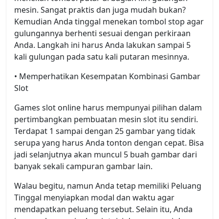
mesin. Sangat praktis dan juga mudah bukan?
Kemudian Anda tinggal menekan tombol stop agar
gulungannya berhenti sesuai dengan perkiraan
Anda. Langkah ini harus Anda lakukan sampai 5
kali gulungan pada satu kali putaran mesinnya.
• Memperhatikan Kesempatan Kombinasi Gambar
Slot
Games slot online harus mempunyai pilihan dalam
pertimbangkan pembuatan mesin slot itu sendiri.
Terdapat 1 sampai dengan 25 gambar yang tidak
serupa yang harus Anda tonton dengan cepat. Bisa
jadi selanjutnya akan muncul 5 buah gambar dari
banyak sekali campuran gambar lain.
Walau begitu, namun Anda tetap memiliki Peluang
Tinggal menyiapkan modal dan waktu agar
mendapatkan peluang tersebut. Selain itu, Anda