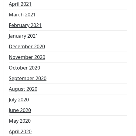
April 2021
March 2021
February 2021
January 2021
December 2020
November 2020
October 2020
September 2020
August 2020
July 2020
June 2020
May 2020
April 2020