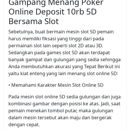
Gampang Menang Poker
Online Deposit 10rb 5D
Bersama Slot
Sebetulnya, buat bermain mesin slot 5D pemain
harus memiliki fiksasi yang tinggi dari pada
permainan slot lain seperti slot 2D atau 3D.
Sedangkan pada games slot 5D akan terdapat
banyak gampat dan gulungan yang sedia sehingga
Anda membutuhkan akurasi yang Tepat Berikut ini
yaitu kiat enteng yang lain menang slot online 5D:
• Memahami Karakter Mesin Slot Online 5D
Pada mesin slot online 5D sedia gulungan dan juga
kombinasi gambar dengan posisi ke atas. Jadi, saat
pemain menekan tombol putar, maka gulungan
dalam mesin tersebut akan maju dan bergerak
dengan cepat.