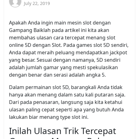
July 22, 2019
Apakah Anda ingin main mesin slot dengan
Gampang Baiklah pada artikel ini kita akan
membahas ulasan cara tercepat menang slot
online 5D dengan Slot. Pada games slot 5D sendiri,
Anda dapat meraih peluang mendapatkan jackpot
yang besar. Sesuai dengan namanya, 5D sendiri
adalah jumlah gamar yang mesti spekulasikan
dengan benar dan serasi adalah angka 5.
Dalam permainan slot 5D, barangkali Anda tidak
hanya akan menang dalam satu kali putaran saja.
Dari pada penasaran, langsung saja kita ketahui
ulasan paling cepat seperti apa yang butuh Anda
lakukan biar menang type slot ini.
Inilah Ulasan Trik Tercepat