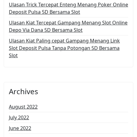
Ulasan Trick Tercepat Enteng Menang Poker Online
Deposit Pulsa 5D Bersama Slot
Ulasan Kiat Tercepat Gampang Menang Slot Online
Depo Via Dana 5D Bersama Slot
Ulasan Kiat Paling cepat Gampang Menang Link
Slot Deposit Pulsa Tanpa Potongan 5D Bersama
Slot
Archives
August 2022
July 2022
June 2022