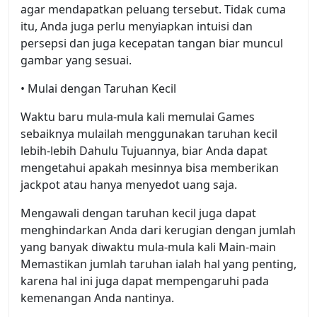
agar mendapatkan peluang tersebut. Tidak cuma
itu, Anda juga perlu menyiapkan intuisi dan
persepsi dan juga kecepatan tangan biar muncul
gambar yang sesuai.
• Mulai dengan Taruhan Kecil
Waktu baru mula-mula kali memulai Games
sebaiknya mulailah menggunakan taruhan kecil
lebih-lebih Dahulu Tujuannya, biar Anda dapat
mengetahui apakah mesinnya bisa memberikan
jackpot atau hanya menyedot uang saja.
Mengawali dengan taruhan kecil juga dapat
menghindarkan Anda dari kerugian dengan jumlah
yang banyak diwaktu mula-mula kali Main-main
Memastikan jumlah taruhan ialah hal yang penting,
karena hal ini juga dapat mempengaruhi pada
kemenangan Anda nantinya.