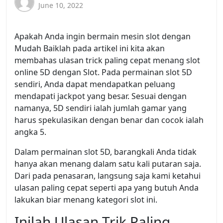
June 10, 2022
Apakah Anda ingin bermain mesin slot dengan
Mudah Baiklah pada artikel ini kita akan
membahas ulasan trick paling cepat menang slot
online 5D dengan Slot. Pada permainan slot 5D
sendiri, Anda dapat mendapatkan peluang
mendapati jackpot yang besar. Sesuai dengan
namanya, 5D sendiri ialah jumlah gamar yang
harus spekulasikan dengan benar dan cocok ialah
angka 5.
Dalam permainan slot 5D, barangkali Anda tidak
hanya akan menang dalam satu kali putaran saja.
Dari pada penasaran, langsung saja kami ketahui
ulasan paling cepat seperti apa yang butuh Anda
lakukan biar menang kategori slot ini.
Inilah Ulasan Trik Paling