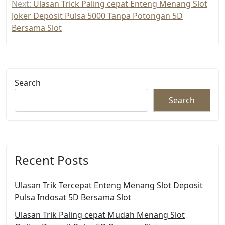
Next:
Ulasan Trick Paling cepat Enteng Menang Slot
Joker Deposit Pulsa 5000 Tanpa Potongan 5D
Bersama Slot
Search
Search
Recent Posts
Ulasan Trik Tercepat Enteng Menang Slot Deposit
Pulsa Indosat 5D Bersama Slot
Ulasan Trik Paling cepat Mudah Menang Slot