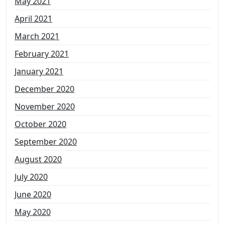
May 2021
April 2021
March 2021
February 2021
January 2021
December 2020
November 2020
October 2020
September 2020
August 2020
July 2020
June 2020
May 2020