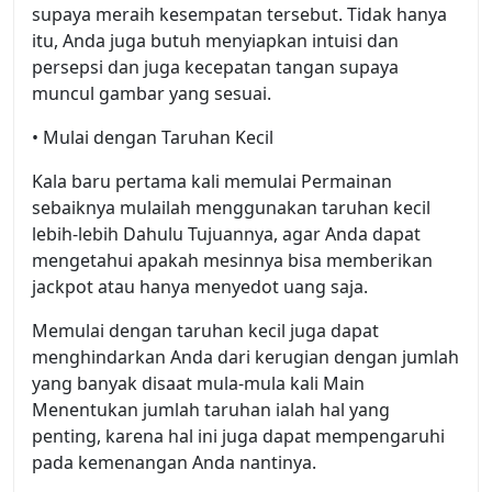
supaya meraih kesempatan tersebut. Tidak hanya
itu, Anda juga butuh menyiapkan intuisi dan
persepsi dan juga kecepatan tangan supaya
muncul gambar yang sesuai.
• Mulai dengan Taruhan Kecil
Kala baru pertama kali memulai Permainan
sebaiknya mulailah menggunakan taruhan kecil
lebih-lebih Dahulu Tujuannya, agar Anda dapat
mengetahui apakah mesinnya bisa memberikan
jackpot atau hanya menyedot uang saja.
Memulai dengan taruhan kecil juga dapat
menghindarkan Anda dari kerugian dengan jumlah
yang banyak disaat mula-mula kali Main
Menentukan jumlah taruhan ialah hal yang
penting, karena hal ini juga dapat mempengaruhi
pada kemenangan Anda nantinya.