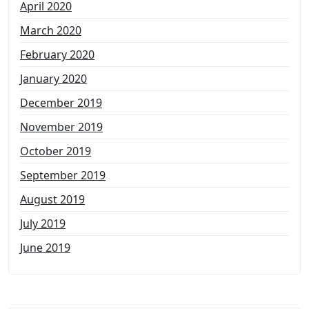
April 2020
March 2020
February 2020
January 2020
December 2019
November 2019
October 2019
September 2019
August 2019
July 2019
June 2019