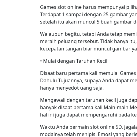
Games slot online harus mempunyai pili
Terdapat 1 sampai dengan 25 gambar yan
setelah itu akan muncul 5 buah gambar d
Walaupun begitu, tetapi Anda tetap memi
meraih peluang tersebut. Tidak hanya itu
kecepatan tangan biar muncul gambar ya
• Mulai dengan Taruhan Kecil
Disaat baru pertama kali memulai Games
Dahulu Tujuannya, supaya Anda dapat me
hanya menyedot uang saja.
Mengawali dengan taruhan kecil juga da
banyak disaat pertama kali Main-main M
hal ini juga dapat mempengaruhi pada k
Waktu Anda bermain slot online 5D, jagal
modalnya telah menipis. Emosi yang be