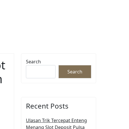
t
Search
Search
n
Recent Posts
Ulasan Trik Tercepat Enteng
Menang Slot Deposit Pulsa