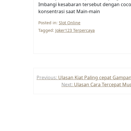
Imbangi kesabaran tersebut dengan cocok
konsentrasi saat Main-main
Posted in:
Slot Online
Tagged:
Joker123 Terpercaya
Post
Previous:
Ulasan Kiat Paling cepat Gampa
navigation
Next:
Ulasan Cara Tercepat M