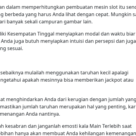
han dalam memperhitungkan pembuatan mesin slot itu sendi
g berbeda yang harus Anda lihat dengan cepat. Mungkin s
ari banyak sekali campuran gambar lain.
liki Kesempatan Tinggal menyiapkan modal dan waktu biar
, Anda juga butuh menyiapkan intuisi dan persepsi dan juga
ng sesuai.
 sebaiknya mulailah menggunakan taruhan kecil apalagi
ngetahui apakah mesinnya bisa memberikan jackpot atau
pat menghindarkan Anda dari kerugian dengan jumlah yan
emastikan jumlah taruhan merupakan hal yang penting, ka
emenangan Anda nantinya.
ah kesabran dan janganlah emosti kala Main Terlebih saat
rlebihan hanya akan membuat Anda kehilangan kemenangan