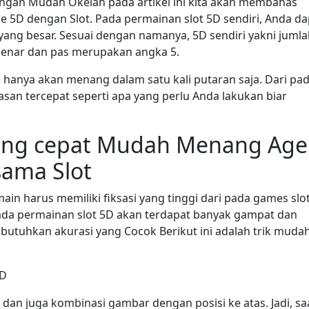
engan Mudah Okelah pada artikel ini kita akan membahas
ne 5D dengan Slot. Pada permainan slot 5D sendiri, Anda da
ang besar. Sesuai dengan namanya, 5D sendiri yakni jumla
benar dan pas merupakan angka 5.
k hanya akan menang dalam satu kali putaran saja. Dari pa
asan tercepat seperti apa yang perlu Anda lakukan biar
Paling cepat Mudah Menang Ag
sama Slot
ain harus memiliki fiksasi yang tinggi dari pada games slo
 pada permainan slot 5D akan terdapat banyak gampat dan
utuhkan akurasi yang Cocok Berikut ini adalah trik muda
5D
 dan juga kombinasi gambar dengan posisi ke atas. Jadi, sa