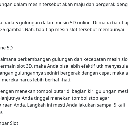
ungan dalam mesin tersebut akan maju dan bergerak den
aka nada 5 gulungan dalam mesin 5D online. Di mana tiap-tia
5 gambar. Nah, tiap-tiap mesin slot tersebut mempunyai
ine 5D
aimana perkembangan gulungan dan kecepatan mesin slo
bermain slot 3D, maka Anda bisa lebih efektif utk menyesui
bangan gulungannya sedniri bergerak dengan cepat maka 
mereka harus lebih berhati-hati.
engan menekan tombol putar di bagian kiri gulungan mesi
elanjutnya Anda tinggal menekan tombol stop agar
iraan Anda. Langkah ini mesti Anda lakukan sampai 5 kali
a.
bar Slot