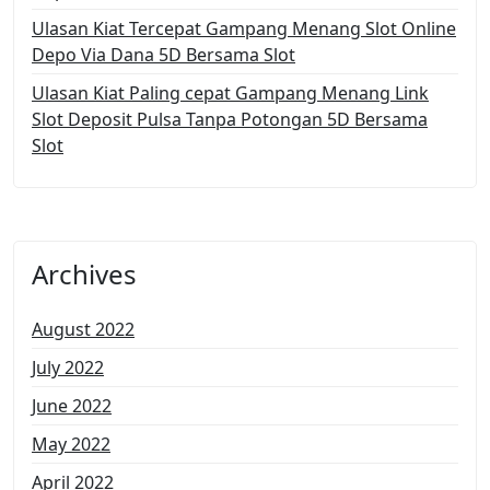
Ulasan Kiat Tercepat Gampang Menang Slot Online
Depo Via Dana 5D Bersama Slot
Ulasan Kiat Paling cepat Gampang Menang Link
Slot Deposit Pulsa Tanpa Potongan 5D Bersama
Slot
Archives
August 2022
July 2022
June 2022
May 2022
April 2022