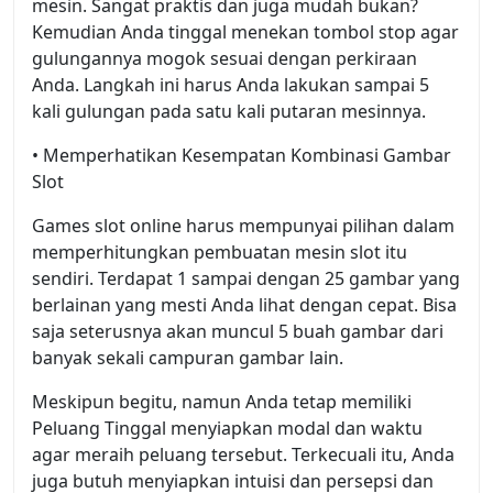
mesin. Sangat praktis dan juga mudah bukan?
Kemudian Anda tinggal menekan tombol stop agar
gulungannya mogok sesuai dengan perkiraan
Anda. Langkah ini harus Anda lakukan sampai 5
kali gulungan pada satu kali putaran mesinnya.
• Memperhatikan Kesempatan Kombinasi Gambar
Slot
Games slot online harus mempunyai pilihan dalam
memperhitungkan pembuatan mesin slot itu
sendiri. Terdapat 1 sampai dengan 25 gambar yang
berlainan yang mesti Anda lihat dengan cepat. Bisa
saja seterusnya akan muncul 5 buah gambar dari
banyak sekali campuran gambar lain.
Meskipun begitu, namun Anda tetap memiliki
Peluang Tinggal menyiapkan modal dan waktu
agar meraih peluang tersebut. Terkecuali itu, Anda
juga butuh menyiapkan intuisi dan persepsi dan