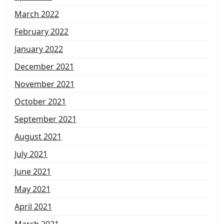
March 2022
February 2022
January 2022
December 2021
November 2021
October 2021
September 2021
August 2021
July 2021
June 2021
May 2021
April 2021