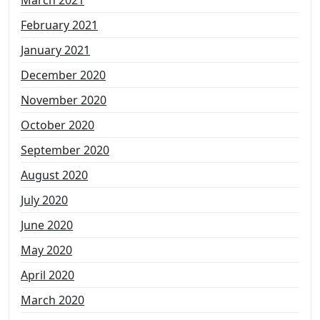
March 2021
February 2021
January 2021
December 2020
November 2020
October 2020
September 2020
August 2020
July 2020
June 2020
May 2020
April 2020
March 2020