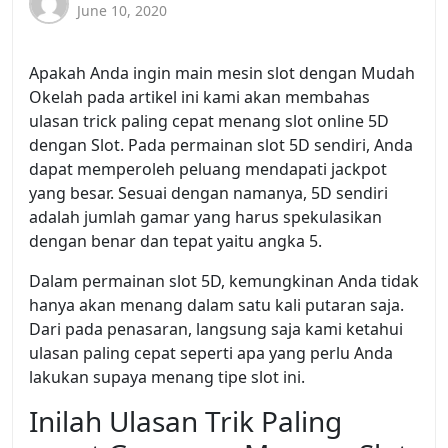
June 10, 2020
Apakah Anda ingin main mesin slot dengan Mudah
Okelah pada artikel ini kami akan membahas
ulasan trick paling cepat menang slot online 5D
dengan Slot. Pada permainan slot 5D sendiri, Anda
dapat memperoleh peluang mendapati jackpot
yang besar. Sesuai dengan namanya, 5D sendiri
adalah jumlah gamar yang harus spekulasikan
dengan benar dan tepat yaitu angka 5.
Dalam permainan slot 5D, kemungkinan Anda tidak
hanya akan menang dalam satu kali putaran saja.
Dari pada penasaran, langsung saja kami ketahui
ulasan paling cepat seperti apa yang perlu Anda
lakukan supaya menang tipe slot ini.
Inilah Ulasan Trik Paling