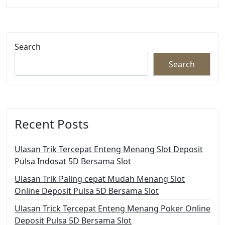
Search
Search
Recent Posts
Ulasan Trik Tercepat Enteng Menang Slot Deposit
Pulsa Indosat 5D Bersama Slot
Ulasan Trik Paling cepat Mudah Menang Slot
Online Deposit Pulsa 5D Bersama Slot
Ulasan Trick Tercepat Enteng Menang Poker Online
Deposit Pulsa 5D Bersama Slot