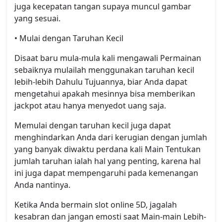
juga kecepatan tangan supaya muncul gambar
yang sesuai.
• Mulai dengan Taruhan Kecil
Disaat baru mula-mula kali mengawali Permainan
sebaiknya mulailah menggunakan taruhan kecil
lebih-lebih Dahulu Tujuannya, biar Anda dapat
mengetahui apakah mesinnya bisa memberikan
jackpot atau hanya menyedot uang saja.
Memulai dengan taruhan kecil juga dapat
menghindarkan Anda dari kerugian dengan jumlah
yang banyak diwaktu perdana kali Main Tentukan
jumlah taruhan ialah hal yang penting, karena hal
ini juga dapat mempengaruhi pada kemenangan
Anda nantinya.
Ketika Anda bermain slot online 5D, jagalah
kesabran dan jangan emosti saat Main-main Lebih-