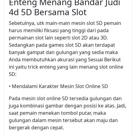
Enteng Menang Bandar Judi
4d 5D Bersama Slot
Sebetulnya, utk main-main mesin slot 5D pemain
harus memiliki fiksasi yang tinggi dari pada
permainan slot lain seperti slot 2D atau 3D.
Sedangkan pada games slot 5D akan terdapat
banyak gampat dan gulungan yang sedia maka
Anda membutuhkan akurasi yang Sesuai Berikut
ini yaitu trick enteng yang lain menang slot online
5D:
• Mendalami Karakter Mesin Slot Online 5D
Pada mesin slot online 5D tersedia gulungan dan
juga kombinasi gambar dengan posisi ke atas. Jadi,
saat pemain menekan tombol putar, maka
gulungan dalam mesin tersebut akan maju dan
bergerak dengan cepat.