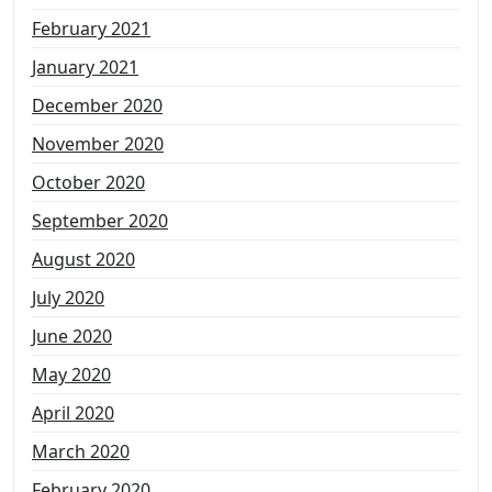
February 2021
January 2021
December 2020
November 2020
October 2020
September 2020
August 2020
July 2020
June 2020
May 2020
April 2020
March 2020
February 2020