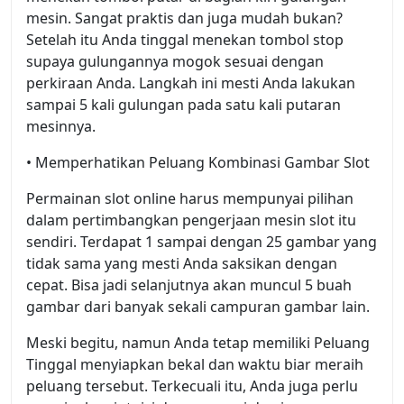
mesin. Sangat praktis dan juga mudah bukan?
Setelah itu Anda tinggal menekan tombol stop
supaya gulungannya mogok sesuai dengan
perkiraan Anda. Langkah ini mesti Anda lakukan
sampai 5 kali gulungan pada satu kali putaran
mesinnya.
• Memperhatikan Peluang Kombinasi Gambar Slot
Permainan slot online harus mempunyai pilihan
dalam pertimbangkan pengerjaan mesin slot itu
sendiri. Terdapat 1 sampai dengan 25 gambar yang
tidak sama yang mesti Anda saksikan dengan
cepat. Bisa jadi selanjutnya akan muncul 5 buah
gambar dari banyak sekali campuran gambar lain.
Meski begitu, namun Anda tetap memiliki Peluang
Tinggal menyiapkan bekal dan waktu biar meraih
peluang tersebut. Terkecuali itu, Anda juga perlu