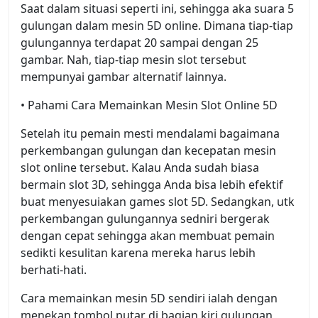
Saat dalam situasi seperti ini, sehingga aka suara 5
gulungan dalam mesin 5D online. Dimana tiap-tiap
gulungannya terdapat 20 sampai dengan 25
gambar. Nah, tiap-tiap mesin slot tersebut
mempunyai gambar alternatif lainnya.
• Pahami Cara Memainkan Mesin Slot Online 5D
Setelah itu pemain mesti mendalami bagaimana
perkembangan gulungan dan kecepatan mesin
slot online tersebut. Kalau Anda sudah biasa
bermain slot 3D, sehingga Anda bisa lebih efektif
buat menyesuiakan games slot 5D. Sedangkan, utk
perkembangan gulungannya sedniri bergerak
dengan cepat sehingga akan membuat pemain
sedikti kesulitan karena mereka harus lebih
berhati-hati.
Cara memainkan mesin 5D sendiri ialah dengan
menekan tombol putar di bagian kiri gulungan