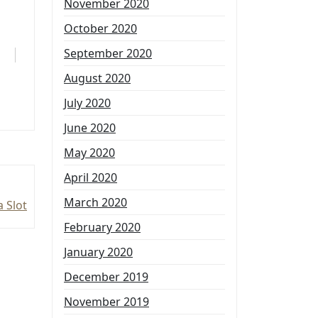
November 2020
October 2020
September 2020
August 2020
July 2020
June 2020
May 2020
April 2020
March 2020
 Slot
February 2020
January 2020
December 2019
November 2019