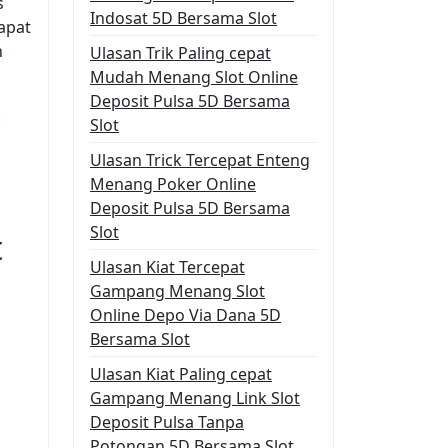
s
Indosat 5D Bersama Slot
dapat
h
Ulasan Trik Paling cepat
Mudah Menang Slot Online
Deposit Pulsa 5D Bersama
.
Slot
Ulasan Trick Tercepat Enteng
Menang Poker Online
Deposit Pulsa 5D Bersama
Slot
t
Ulasan Kiat Tercepat
s
Gampang Menang Slot
Online Depo Via Dana 5D
g
Bersama Slot
Ulasan Kiat Paling cepat
Gampang Menang Link Slot
Deposit Pulsa Tanpa
Potongan 5D Bersama Slot