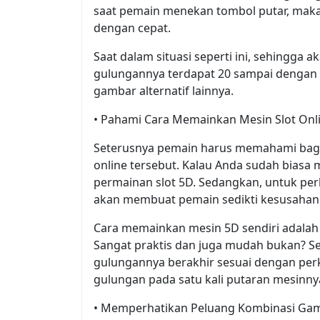
saat pemain menekan tombol putar, maka
dengan cepat.
Saat dalam situasi seperti ini, sehingga 
gulungannya terdapat 20 sampai dengan 
gambar alternatif lainnya.
• Pahami Cara Memainkan Mesin Slot Onl
Seterusnya pemain harus memahami bag
online tersebut. Kalau Anda sudah biasa 
permainan slot 5D. Sedangkan, untuk p
akan membuat pemain sedikti kesusahan k
Cara memainkan mesin 5D sendiri adalah
Sangat praktis dan juga mudah bukan? S
gulungannya berakhir sesuai dengan perk
gulungan pada satu kali putaran mesinny
• Memperhatikan Peluang Kombinasi Gam