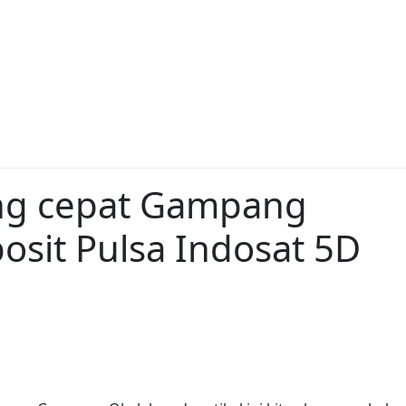
ing cepat Gampang
osit Pulsa Indosat 5D