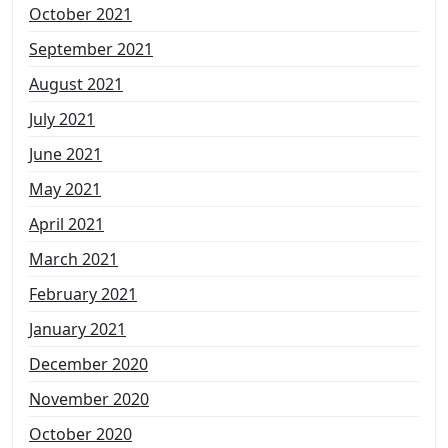
October 2021
September 2021
August 2021
July 2021
June 2021
May 2021
April 2021
March 2021
February 2021
January 2021
December 2020
November 2020
October 2020