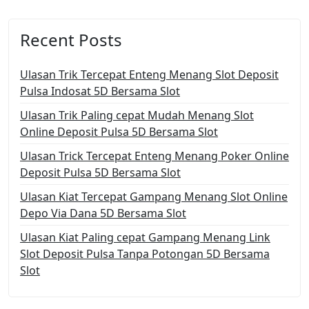
Recent Posts
Ulasan Trik Tercepat Enteng Menang Slot Deposit
Pulsa Indosat 5D Bersama Slot
Ulasan Trik Paling cepat Mudah Menang Slot
Online Deposit Pulsa 5D Bersama Slot
Ulasan Trick Tercepat Enteng Menang Poker Online
Deposit Pulsa 5D Bersama Slot
Ulasan Kiat Tercepat Gampang Menang Slot Online
Depo Via Dana 5D Bersama Slot
Ulasan Kiat Paling cepat Gampang Menang Link
Slot Deposit Pulsa Tanpa Potongan 5D Bersama
Slot