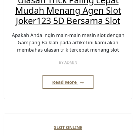
Mudah Menang Agen Slot
Joker123 5D Bersama Slot
Apakah Anda ingin main-main mesin slot dengan
Gampang Baiklah pada artikel ini kami akan
membahas ulasan trik tercepat menang slot
BY
ADMIN
Read More
SLOT ONLINE