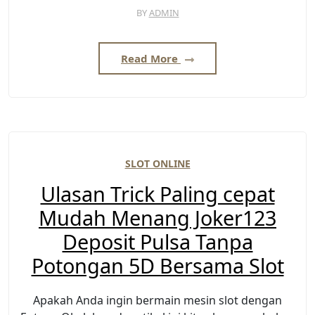
BY
ADMIN
Read More
SLOT ONLINE
Ulasan Trick Paling cepat
Mudah Menang Joker123
Deposit Pulsa Tanpa
Potongan 5D Bersama Slot
Apakah Anda ingin bermain mesin slot dengan