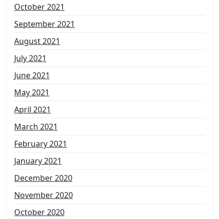
October 2021
September 2021
August 2021
July 2021
June 2021
May 2021
April 2021
March 2021
February 2021
January 2021
December 2020
November 2020
October 2020