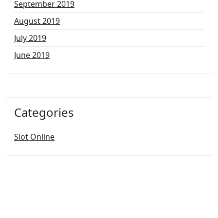
September 2019
August 2019
July 2019
June 2019
Categories
Slot Online