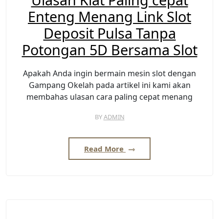
Enteng Menang Link Slot
Deposit Pulsa Tanpa
Potongan 5D Bersama Slot
Apakah Anda ingin bermain mesin slot dengan
Gampang Okelah pada artikel ini kami akan
membahas ulasan cara paling cepat menang
BY
ADMIN
Read More