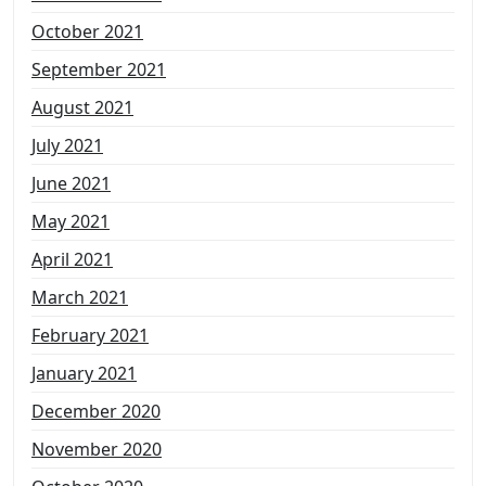
October 2021
September 2021
August 2021
July 2021
June 2021
May 2021
April 2021
March 2021
February 2021
January 2021
December 2020
November 2020