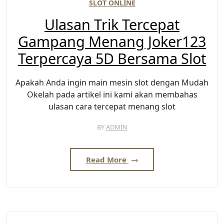
SLOT ONLINE
Ulasan Trik Tercepat
Gampang Menang Joker123
Terpercaya 5D Bersama Slot
Apakah Anda ingin main mesin slot dengan Mudah
Okelah pada artikel ini kami akan membahas
ulasan cara tercepat menang slot
BY
ADMIN
Read More