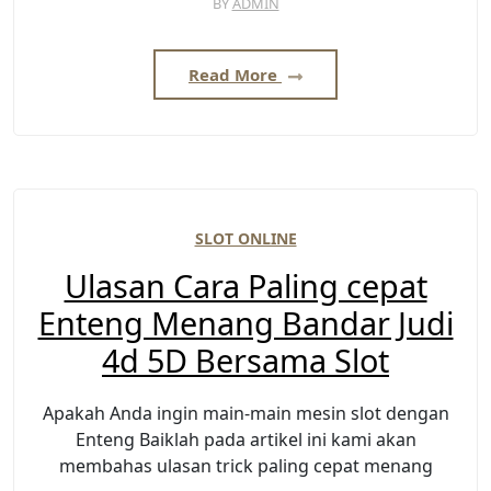
BY
ADMIN
Read More
SLOT ONLINE
Ulasan Cara Paling cepat
Enteng Menang Bandar Judi
4d 5D Bersama Slot
Apakah Anda ingin main-main mesin slot dengan
Enteng Baiklah pada artikel ini kami akan
membahas ulasan trick paling cepat menang