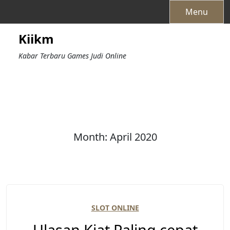
Skip
Menu
to
content
Kiikm
Kabar Terbaru Games Judi Online
Month:
April 2020
SLOT ONLINE
Ulasan Kiat Paling cepat